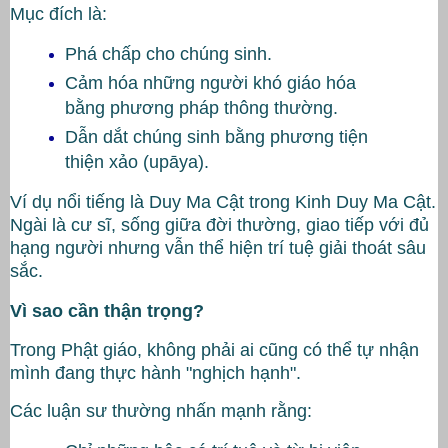
Mục đích là:
Phá chấp cho chúng sinh.
Cảm hóa những người khó giáo hóa
bằng phương pháp thông thường.
Dẫn dắt chúng sinh bằng phương tiện
thiện xảo (upāya).
Ví dụ nổi tiếng là
Duy Ma Cật
trong
Kinh Duy Ma Cật
.
Ngài là cư sĩ, sống giữa đời thường, giao tiếp với đủ
hạng người nhưng vẫn thể hiện trí tuệ giải thoát sâu
sắc.
Vì sao cần thận trọng?
Trong Phật giáo, không phải ai cũng có thể tự nhận
mình đang thực hành "nghịch hạnh".
Các luận sư thường nhấn mạnh rằng: