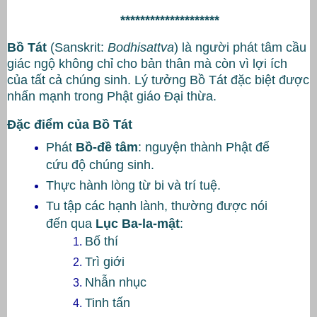
********************
Bồ Tát
(Sanskrit:
Bodhisattva
) là người phát tâm cầu
giác ngộ không chỉ cho bản thân mà còn vì lợi ích
của tất cả chúng sinh. Lý tưởng Bồ Tát đặc biệt được
nhấn mạnh trong Phật giáo Đại thừa.
Đặc điểm của Bồ Tát
Phát
Bồ-đề tâm
: nguyện thành Phật để
cứu độ chúng sinh.
Thực hành lòng từ bi và trí tuệ.
Tu tập các hạnh lành, thường được nói
đến qua
Lục Ba-la-mật
:
Bố thí
Trì giới
Nhẫn nhục
Tinh tấn