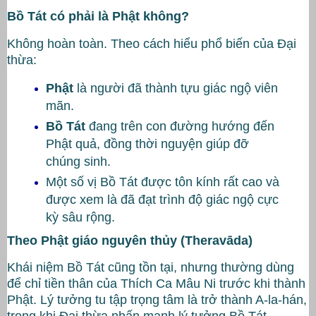
Bồ Tát có phải là Phật không?
Không hoàn toàn. Theo cách hiểu phổ biến của Đại
thừa:
Phật
là người đã thành tựu giác ngộ viên
mãn.
Bồ Tát
đang trên con đường hướng đến
Phật quả, đồng thời nguyện giúp đỡ
chúng sinh.
Một số vị Bồ Tát được tôn kính rất cao và
được xem là đã đạt trình độ giác ngộ cực
kỳ sâu rộng.
Theo Phật giáo nguyên thủy (Theravāda)
Khái niệm Bồ Tát cũng tồn tại, nhưng thường dùng
để chỉ tiền thân của
Thích Ca Mâu Ni
trước khi thành
Phật. Lý tưởng tu tập trọng tâm là trở thành A-la-hán,