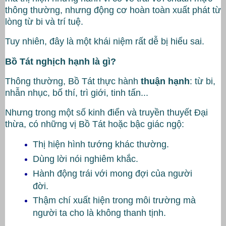
thông thường, nhưng động cơ hoàn toàn xuất phát từ
lòng từ bi và trí tuệ.
Tuy nhiên, đây là một khái niệm rất dễ bị hiểu sai.
Bồ Tát nghịch hạnh là gì?
Thông thường, Bồ Tát thực hành
thuận hạnh
: từ bi,
nhẫn nhục, bố thí, trì giới, tinh tấn...
Nhưng trong một số kinh điển và truyền thuyết Đại
thừa, có những vị Bồ Tát hoặc bậc giác ngộ:
Thị hiện hình tướng khác thường.
Dùng lời nói nghiêm khắc.
Hành động trái với mong đợi của người
đời.
Thậm chí xuất hiện trong môi trường mà
người ta cho là không thanh tịnh.