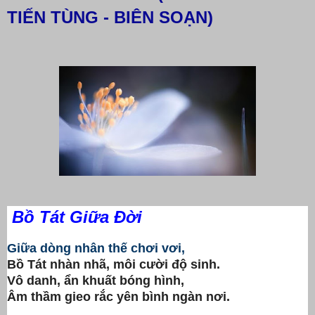
TIẾN TÙNG - BIÊN SOẠN)
Bồ Tát Giữa Đời
Giữa dòng nhân thế chơi vơi,
Bồ Tát nhàn nhã, môi cười độ sinh.
Vô danh, ẩn khuất bóng hình,
Âm thầm gieo rắc yên bình ngàn nơi.