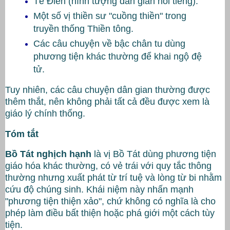
Tế Điên
(hình tượng dân gian nổi tiếng).
Một số vị thiền sư "cuồng thiền" trong
truyền thống Thiền tông.
Các câu chuyện về bậc chân tu dùng
phương tiện khác thường để khai ngộ đệ
tử.
Tuy nhiên, các câu chuyện dân gian thường được
thêm thắt, nên không phải tất cả đều được xem là
giáo lý chính thống.
Tóm tắt
Bồ Tát nghịch hạnh
là vị Bồ Tát dùng phương tiện
giáo hóa khác thường, có vẻ trái với quy tắc thông
thường nhưng xuất phát từ trí tuệ và lòng từ bi nhằm
cứu độ chúng sinh. Khái niệm này nhấn mạnh
"phương tiện thiện xảo", chứ không có nghĩa là cho
phép làm điều bất thiện hoặc phá giới một cách tùy
tiện.