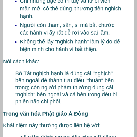
Chỉ những bậc có trí tuệ và từ bi viên
mãn mới có thể dùng phương tiện nghịch
hạnh.
Người còn tham, sân, si mà bắt chước
các hành vi ấy rất dễ rơi vào sai lầm.
Không thể lấy "nghịch hạnh" làm lý do để
biện minh cho hành vi bất thiện.
Nói cách khác:
Bồ Tát nghịch hạnh là dùng cái "nghịch"
bên ngoài để thành tựu điều "thuận" bên
trong; còn người phàm thường dùng cái
"nghịch" bên ngoài và cả bên trong đều bị
phiền não chi phối.
Trong văn hóa Phật giáo Á Đông
Khái niệm này thường được liên hệ với: