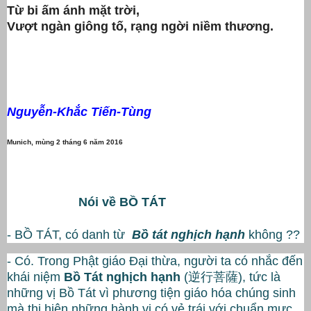
Từ bi ấm ánh mặt trời,
Vượt ngàn giông tố, rạng ngời niềm thương.
Nguyễn-Khắc Tiến-Tùng
Munich, mùng 2 tháng 6 năm 2016
Nói về BỒ TÁT
- BỒ TÁT, có danh từ
Bồ tát nghịch hạnh
không ??
- Có. Trong Phật giáo Đại thừa, người ta có nhắc đến
khái niệm
Bồ Tát nghịch hạnh
(逆行菩薩), tức là
những vị Bồ Tát vì phương tiện giáo hóa chúng sinh
mà thị hiện những hành vi có vẻ trái với chuẩn mực