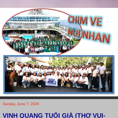
Sunday, June 7, 2026
VINH QUANG TUỔI GIÀ (THƠ VUI-