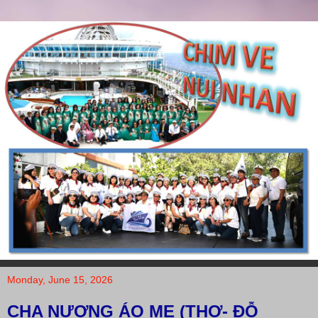
Monday, June 15, 2026
CHA NƯƠNG ÁO MẸ (THƠ- ĐỖ