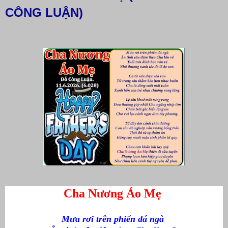
CÔNG LUẬN)
Cha Nương Áo Mẹ
Mưa rơi trên phiến đá ngà