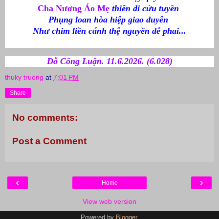
Cha Nương Áo Mẹ
thiên di cửu tuyền
Phụng loan hòa hiệp giao duyên
Như chim liền cánh thệ nguyền dễ phai...
Đỗ Công Luận.
11.6.2026. (6.028)
thuky truong
at
7:01 PM
Share
No comments:
Post a Comment
‹
›
Home
View web version
Powered by
Blogger
.