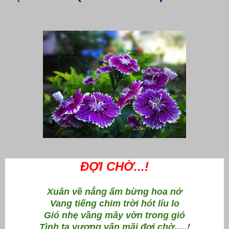
ĐỢI CHỜ...!
Xuân về nắng ấm bừng hoa nở
Vang tiếng chim trời hót líu lo
Gió nhẹ vầng mây vờn trong gió
Tình ta vương vấn mãi đợi chờ.....!