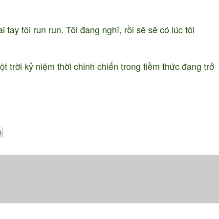
y tôi run run. Tôi đang nghĩ, rồi sẽ sẽ có lúc tôi
 trời kỷ niệm thời chinh chiến trong tiềm thức đang trở