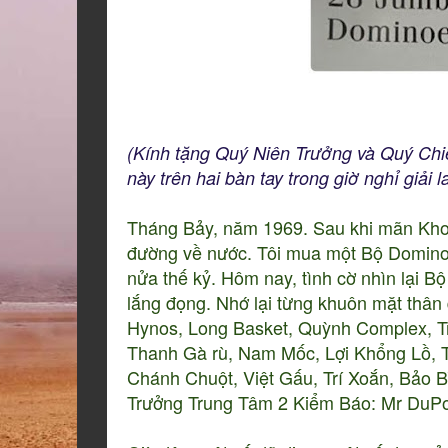
(Kính tặng Quý Niên Trưởng và Quý Ch
này trên hai bàn tay trong giờ nghỉ giải l
Tháng Bảy, năm 1969. Sau khi mãn Khoá 
đường về nước. Tôi mua một Bộ Domino
nửa thế kỷ. Hôm nay, tình cờ nhìn lại Bộ
lắng đọng. Nhớ lại từng khuôn mặt thân
Hynos, Long Basket, Quỳnh Complex, T
Thanh Gà rù, Nam Mốc, Lợi Khổng Lồ, 
Chánh Chuột, Việt Gấu, Trí Xoắn, Bảo
Trưởng Trung Tâm 2 Kiểm Báo: Mr DuP