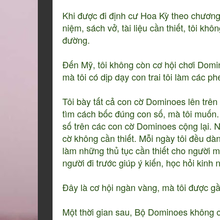
Khi được đi định cư Hoa Kỳ theo chươn
niệm, sách vở, tài liệu cần thiết, tôi 
đường.
Đến Mỹ, tôi không còn cơ hội chơi Domi
mà tôi có dịp dạy con trai tôi làm các ph
Tôi bày tất cả con cờ Dominoes lên trên 
tìm cách bốc đúng con số, mà tôi muốn. 
số trên các con cờ Dominoes cộng lại. N
cờ không cần thiết. Mỗi ngày tôi đều dàn
làm những thủ tục cần thiết cho người mớ
người đi trước giúp ý kiến, học hỏi kinh
Đây là cơ hội ngàn vàng, mà tôi được gầ
Một thời gian sau, Bộ Dominoes không cò