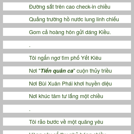
Đường sắt trên cao check-in chiều
Quảng trường hồ nước lung linh chiếu
Gom cả hoàng hôn gửi dáng Kiều.
.
Tôi ngẩn ngơ tìm phố Yết Kiêu
Nơi "
" cuộn thủy triều
Tiến quân ca
Nơi Bùi Xuân Phái khơi huyền diệu
Nơi khúc tâm tư lắng một chiều
.
Tôi rảo bước về một quãng yêu