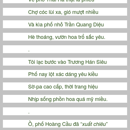
Chợ cóc lùi xa, gió mượt nhiều
Và kìa phố nhỏ Trần Quang Diệu
Hè thoáng, vườn hoa trổ sắc yêu.
.
Tôi lạc bước vào Trương Hán Siêu
Phố nay lột xác dáng yêu kiều
Sờ-pa cao cấp, thời trang hiệu
Nhịp sống phồn hoa quá mỹ miều.
.
Ồ, phố Hoàng Cầu đã “
”
xuất chiêu