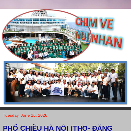
Tuesday, June 16, 2026
PHỐ CHIỀU HÀ NỘI (THO- ĐẶNG