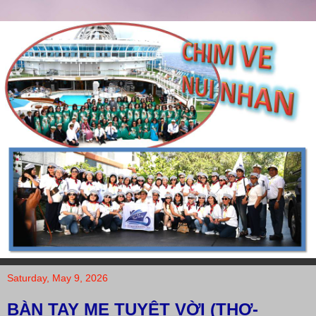
Saturday, May 9, 2026
BÀN TAY MẸ TUYỆT VỜI (THƠ-