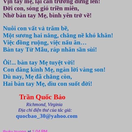
Vị
n t
ay
mẹ
,
lại can trường đứng lên
!
Đ
ời con
,
sóng gió triền miên
,
Nhờ
bàn tay
M
ẹ
,
bình yên trở về
!
N
uôi con vất vả trăm bề
,
M
ột sương
hai
nắng
,
chẳng nề khó khăn
!
V
iệc đồng ruộng, việc nấu ăn
…
B
àn tay
Từ Mẫu,
ráp
n
h
ă
n sần sùi
!
Ôi!...
bàn
tay
M
ẹ tuyệt vời
!
Con dâng kính
Mẹ,
n
gàn
l
ời v
àng s
on
!
D
ù nay,
M
ẹ đã chẳng còn
,
Hai bàn tay Mẹ, dìu co
n
suố
t
đời!
Trần Quốc Bảo
Richmond, Virginia
Địa chỉ điện thư của tác giả:
quocbao_30@yahoo.com
thuky truong
at
1:04 PM