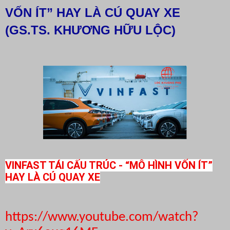
VỐN ÍT” HAY LÀ CÚ QUAY XE
(GS.TS. KHƯƠNG HỮU LỘC)
VINFAST TÁI CẤU TRÚC - “MÔ HÌNH VỐN ÍT”
HAY LÀ CÚ QUAY XE
https://www.youtube.com/watch?