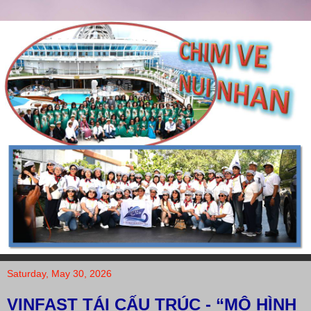
Saturday, May 30, 2026
VINFAST TÁI CẤU TRÚC - “MÔ HÌNH