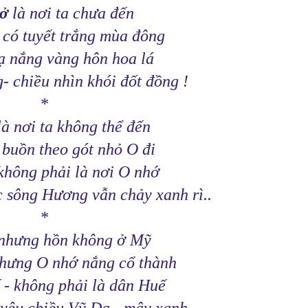
 ở
là nơi ta chưa đến
 có tuyết trắng mùa đông
 nắng vàng hôn hoa lá
 chiều nhìn khói đốt đồng !
*
à nơi ta không thể đến
buồn theo gót nhỏ O đi
không phải là nơi O nhớ
c sông Hương vẫn chảy xanh rì..
*
nhưng hồn không ở Mỹ
hưng O nhớ nắng cổ thành
 - không phải là dân Huế