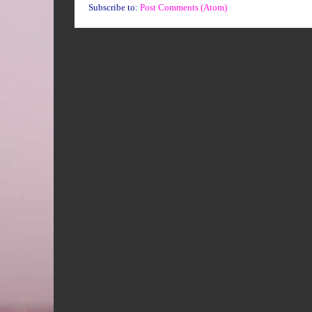
Subscribe to:
Post Comments (Atom)