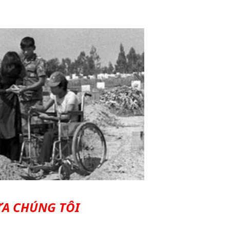
ỨA CHÚNG TÔI