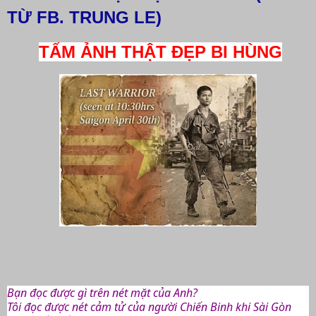
TỪ FB. TRUNG LE)
TẤM ẢNH THẬT ĐẸP BI HÙNG
Bạn đọc được gì trên nét mặt của Anh?
Tôi đọc được nét cảm tử của người Chiến Binh khi Sài Gòn