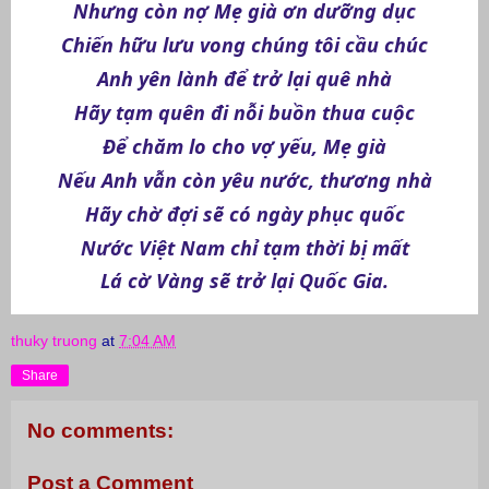
Nhưng còn nợ Mẹ già ơn dưỡng dục
Chiến hữu lưu vong chúng tôi cầu chúc
Anh yên lành để trở lại quê nhà
Hãy tạm quên đi nỗi buồn thua cuộc
Để chăm lo cho vợ yếu, Mẹ già
Nếu Anh vẫn còn yêu nước, thương nhà
Hãy chờ đợi sẽ có ngày phục quốc
Nước Việt Nam chỉ tạm thời bị mất
Lá cờ Vàng sẽ trở lại Quốc Gia.
thuky truong
at
7:04 AM
Share
No comments:
Post a Comment