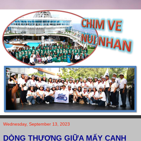
Wednesday, September 13, 2023
DÒNG THƯƠNG GIỮA MẤY CANH