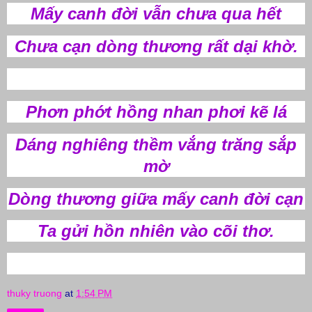
Mấy canh đời vẫn chưa qua hết
Chưa cạn dòng thương rất dại khờ.
Phơn phớt hồng nhan phơi kẽ lá
Dáng nghiêng thềm vắng trăng sắp
mờ
Dòng thương giữa mấy canh đời cạn
Ta gửi hồn nhiên vào cõi thơ.
thuky truong
at
1:54 PM