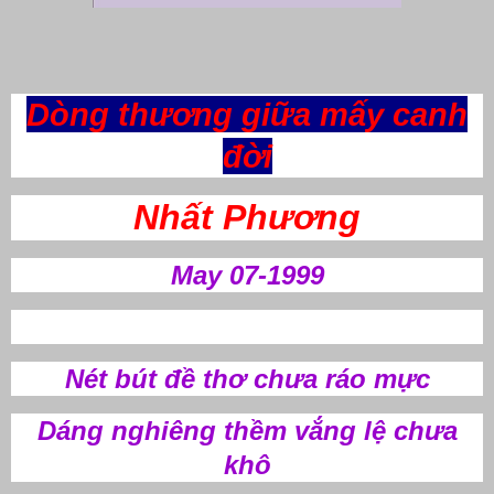
Dòng thương giữa mấy canh
đời
Nhất Phương
May 07-1999
Nét bút đề thơ chưa ráo mực
Dáng nghiêng thềm vắng lệ chưa
khô