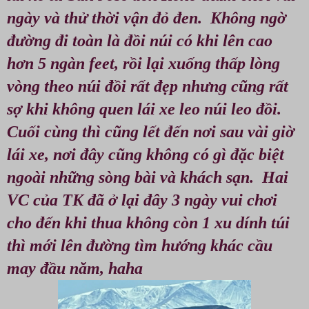
ngày và thử thời vận đỏ đen. Không ngờ
đường đi toàn là đồi núi có khi lên cao
hơn 5 ngàn feet, rồi lại xuống thấp lòng
vòng theo núi đồi rất đẹp nhưng cũng rất
sợ khi không quen lái xe leo núi leo đồi.
Cuối cùng thì cũng lết đến nơi sau vài giờ
lái xe, nơi đây cũng không có gì đặc biệt
ngoài những sòng bài và khách sạn. Hai
VC của TK đã ở lại đây 3 ngày vui chơi
cho đến khi thua không còn 1 xu dính túi
thì mới lên đường tìm hướng khác cầu
may đầu năm, haha