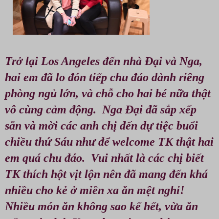
Trở lại Los Angeles đến nhà Đại và Nga,
hai em đã lo đón tiếp chu đáo dành riêng
phòng ngủ lớn, và chỗ cho hai bé nữa thật
vô cùng cảm động. Nga Đại đã sắp xếp
sẵn và mời các anh chị đến dự tiệc buổi
chiều thứ Sáu như để welcome TK thật hai
em quá chu đáo. Vui nhất là các chị biết
TK thích hột vịt lộn nên đã mang đến khá
nhiều cho kẻ ở miền xa ăn mệt nghỉ!
Nhiều món ăn không sao kể hết, vừa ăn