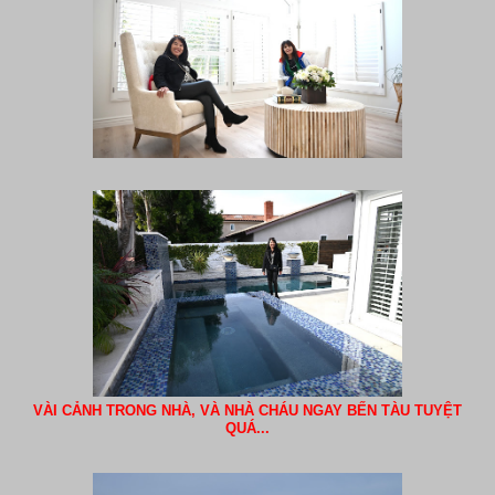
VÀI CẢNH TRONG NHÀ, VÀ NHÀ CHÁU NGAY BẾN TÀU TUYỆT
QUÁ...