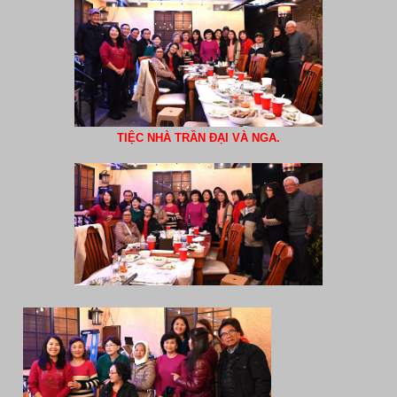
TIỆC NHÀ TRẦN ĐẠI VÀ NGA.