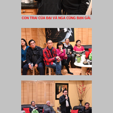
CON TRAI CỦA ĐẠI VÀ NGA CÙNG BẠN GÁI.