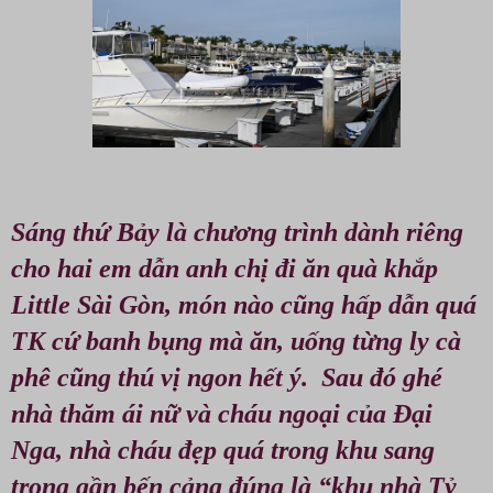
Sáng thứ Bảy là chương trình dành riêng
cho hai em dẫn anh chị đi ăn quà khắp
Little Sài Gòn, món nào cũng hấp dẫn quá
TK cứ banh bụng mà ăn, uống từng ly cà
phê cũng thú vị ngon hết ý. Sau đó ghé
nhà thăm ái nữ và cháu ngoại của Đại
Nga, nhà cháu đẹp quá trong khu sang
trọng gần bến cảng đúng là “khu nhà Tỷ