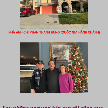
NHÀ ANH CHỊ PHAN THANH HÙNG (QUỐC GIA HÀNH CHÁNH)