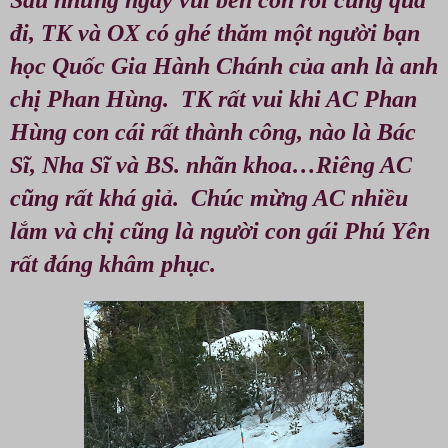
Sau những ngày vui bên con rồi cũng qua
đi, TK và OX có ghé thăm một người bạn
học Quốc Gia Hành Chánh của anh là anh
chị Phan Hùng. TK rất vui khi AC Phan
Hùng con cái rất thành công, nào là Bác
Sĩ, Nha Sĩ và BS. nhãn khoa…Riêng AC
cũng rất khá giả. Chúc mừng AC nhiều
lắm và chị cũng là người con gái Phú Yên
rất đáng khâm phục.