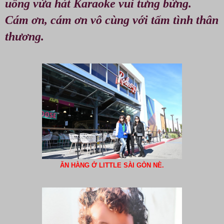
uống vừa hát Karaoke vui tưng bừng.
Cám ơn, cám ơn vô cùng với tấm tình thân
thương.
ĂN HÀNG Ở LITTLE SÀI GÒN NÈ.