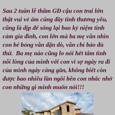
Sau 2 tuần lễ thăm GĐ cậu con trai lớn
thật vui vẻ ấm cúng đầy tình thương yêu,
cũng là dịp để sống lại bao kỷ niệm tình
cảm gia đình, con lớn mà ba mẹ vẫn nhìn
con bé bỏng vẫn dặn dò, vẫn chỉ bảo đủ
thứ. Ba mẹ nào cũng lo nói hết tâm tình
nỗi lòng của mình với con vì sợ ngày ra đi
của mình ngày càng gần, không biết còn
được bao nhiêu lần ngồi bên con nhắc nhở
con những gì mình muốn nói!!!