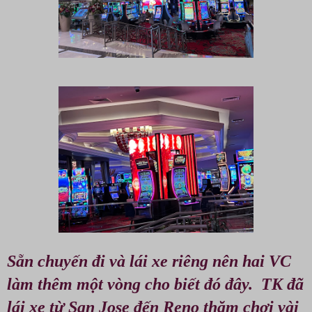
Sẵn chuyến đi và lái xe riêng nên hai VC
làm thêm một vòng cho biết đó đây. TK đã
lái xe từ San Jose đến Reno thăm chơi vài