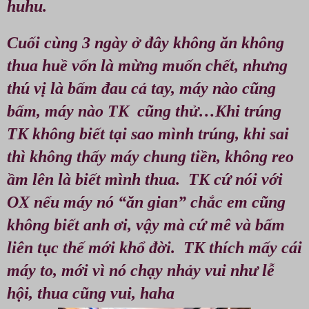
huhu.
Cuối cùng 3 ngày ở đây không ăn không
thua huề vốn là mừng muốn chết, nhưng
thú vị là bấm đau cả tay, máy nào cũng
bấm, máy nào TK cũng thử…Khi trúng
TK không biết tại sao mình trúng, khi sai
thì không thấy máy chung tiền, không reo
ầm lên là biết mình thua. TK cứ nói với
OX nếu máy nó “ăn gian” chắc em cũng
không biết anh ơi, vậy mà cứ mê và bấm
liên tục thế mới khổ đời. TK thích mấy cái
máy to, mới vì nó chạy nhảy vui như lễ
hội, thua cũng vui, haha