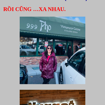
RỒI CŨNG …XA NHAU.