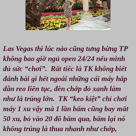
Las Vegas thì lúc nào cũng tưng bừng TP
không bao giờ ngủ open 24/24 nếu mình
đủ sức “chơi”. Rất tiếc là TK không biết
đánh bài gì hết ngoài những cái máy hấp
dẫn reo liên tục, đèn chớp đỏ xanh làm
như là trúng lớn. TK “keo kiệt” chỉ chơi
máy 1 xu vậy mà 1 lần bấm cũng bay mất
50 xu, bỏ vào 20 đô bấm qua, bấm lại nó
không trúng là thua nhanh như chớp,