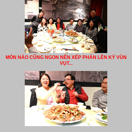
MÓN NÀO CŨNG NGON NÊN XẾP PHẤN LÊN KÝ VÙN
VỤT...