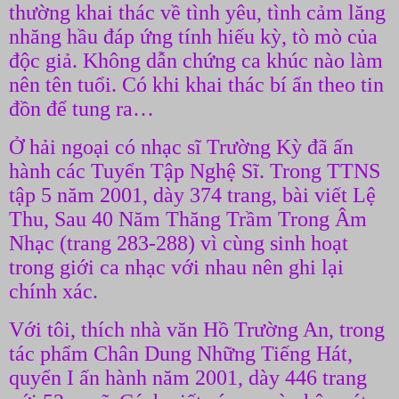
thường khai thác về tình yêu, tình cảm lăng
nhăng hầu đáp ứng tính hiếu kỳ, tò mò của
độc giả. Không dẫn chứng ca khúc nào làm
nên tên tuổi. Có khi khai thác bí ẩn theo tin
đồn để tung ra…
Ở hải ngoại có nhạc sĩ Trường Kỳ đã ấn
hành các Tuyển Tập Nghệ Sĩ. Trong TTNS
tập 5 năm 2001, dày 374 trang, bài viết Lệ
Thu, Sau 40 Năm Thăng Trầm Trong Âm
Nhạc (trang 283-288) vì cùng sinh hoạt
trong giới ca nhạc với nhau nên ghi lại
chính xác.
Với tôi, thích nhà văn Hồ Trường An, trong
tác phẩm Chân Dung Những Tiếng Hát,
quyển I ấn hành năm 2001, dày 446 trang