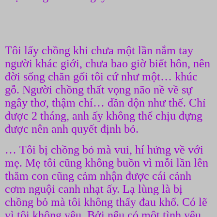
Tôi lấy chồng khi chưa một lần nắm tay
người khác giới, chưa bao giờ biết hôn, nên
đời sống chăn gối tôi cứ như một… khúc
gỗ. Người chồng thất vọng não nề về sự
ngây thơ, thậm chí… đần độn như thế. Chỉ
được 2 tháng, anh ấy không thể chịu đựng
được nên anh quyết định bỏ.
… Tôi bị chồng bỏ mà vui, hí hửng về với
mẹ. Mẹ tôi cũng không buồn vì mỗi lần lên
thăm con cũng cảm nhận được cái cảnh
cơm nguội canh nhạt ấy. Lạ lùng là bị
chồng bỏ mà tôi không thấy đau khổ. Có lẽ
vì tôi không yêu. Bởi nếu có một tình yêu