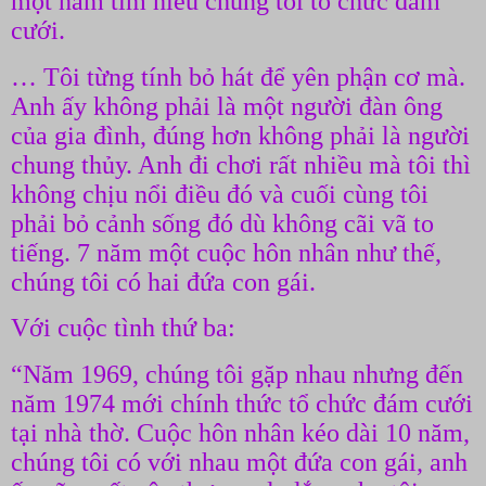
một năm tìm hiểu chúng tôi tổ chức đám
cưới.
… Tôi từng tính bỏ hát để yên phận cơ mà.
Anh ấy không phải là một người đàn ông
của gia đình, đúng hơn không phải là người
chung thủy. Anh đi chơi rất nhiều mà tôi thì
không chịu nổi điều đó và cuối cùng tôi
phải bỏ cảnh sống đó dù không cãi vã to
tiếng. 7 năm một cuộc hôn nhân như thế,
chúng tôi có hai đứa con gái.
Với cuộc tình thứ ba:
“Năm 1969, chúng tôi gặp nhau nhưng đến
năm 1974 mới chính thức tổ chức đám cưới
tại nhà thờ. Cuộc hôn nhân kéo dài 10 năm,
chúng tôi có với nhau một đứa con gái, anh