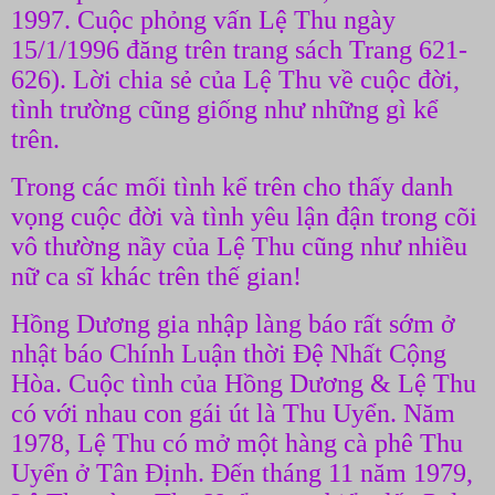
1997. Cuộc phỏng vấn Lệ Thu ngày
15/1/1996 đăng trên trang sách Trang 621-
626). Lời chia sẻ của Lệ Thu về cuộc đời,
tình trường cũng giống như những gì kể
trên.
Trong các mối tình kể trên cho thấy danh
vọng cuộc đời và tình yêu lận đận trong cõi
vô thường nầy của Lệ Thu cũng như nhiều
nữ ca sĩ khác trên thế gian!
Hồng Dương gia nhập làng báo rất sớm ở
nhật báo Chính Luận thời Đệ Nhất Cộng
Hòa. Cuộc tình của Hồng Dương & Lệ Thu
có với nhau con gái út là Thu Uyển. Năm
1978, Lệ Thu có mở một hàng cà phê Thu
Uyển ở Tân Định. Đến tháng 11 năm 1979,