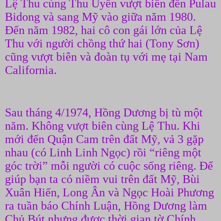
Lệ Thu cùng Thu Uyển vượt biển đến Pulau
Bidong và sang Mỹ vào giữa năm 1980.
Đến năm 1982, hai cô con gái lớn của Lệ
Thu với người chồng thứ hai (Tony Sơn)
cũng vượt biên và đoàn tụ với mẹ tại Nam
California.
Sau tháng 4/1974, Hồng Dương bị tù một
năm. Không vượt biên cùng Lệ Thu. Khi
mới đến Quận Cam trên đất Mỹ, vả 3 gặp
nhau (có Linh Linh Ngọc) rồi “riêng một
góc trời” mỗi người có cuộc sống riêng. Để
giúp bạn ta có niềm vui trên đất Mỹ, Bùi
Xuân Hiến, Long Ân và Ngọc Hoài Phương
ra tuần báo Chính Luận, Hồng Dương làm
Chủ Bút nhưng được thời gian tờ Chính