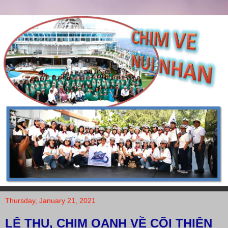
Thursday, January 21, 2021
LỆ THU, CHIM OANH VỀ CÕI THIÊN