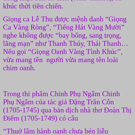
khúc thời tiền chiến.
Giọng ca Lễ Thu được mệnh danh “Giọng
Ca Vàng Ròng”, “Tiếng Hát Vàng Mười”
nghe không được “bay bổng, sang trọng,
lãng mạn” như Thanh Thúy, Thái Thanh…
Nếu gọi “Giọng Oanh Vàng Tình Khúc”,
vừa mang tên người vừa mang tên loài
chim oanh.
Trong thi phẩm Chinh Phụ Ngâm Chinh
Phụ Ngâm của tác giả Đặng Trần Côn
(1705-1745) qua bản dịch nhà thơ Đoàn Thị
Điểm (1705-1749) có câu
“Thuở lâm hành oanh chưa bén liễu