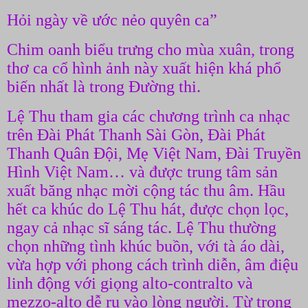
Hỏi ngày về ước nẻo quyên ca”
Chim oanh biểu trưng cho mùa xuân, trong
thơ ca cổ hình ảnh này xuất hiện khá phổ
biến nhất là trong Đường thi.
Lệ Thu tham gia các chương trình ca nhạc
trên Đài Phát Thanh Sài Gòn, Đài Phát
Thanh Quân Đội, Mẹ Việt Nam, Đài Truyền
Hình Việt Nam… và được trung tâm sản
xuất băng nhạc mời cộng tác thu âm. Hầu
hết ca khúc do Lệ Thu hát, được chọn lọc,
ngay cả nhạc sĩ sáng tác. Lệ Thu thường
chọn những tình khúc buồn, với tà áo dài,
vừa hợp với phong cách trình diễn, âm điệu
linh động với giọng alto-contralto và
mezzo-alto dễ ru vào lòng người. Từ trong