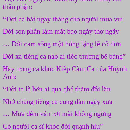
thân phận:
“Đời ca hát ngày tháng cho người mua vui
Đời son phấn làm mất bao ngày thơ ngây
… Đời cam sống một bóng lặng lẽ cô đơn
Đời xa tiếng ca nào ai tiếc thương bẽ bàng”
Hay trong ca khúc Kiếp Cầm Ca của Huỳnh
Anh:
“Đời ta là bến ai qua ghé thăm đôi lần
Nhớ chăng tiếng ca cung đàn ngày xưa
… Mưa đêm vẫn rơi mãi không ngừng
Có người ca sĩ khóc đời quạnh hiu”