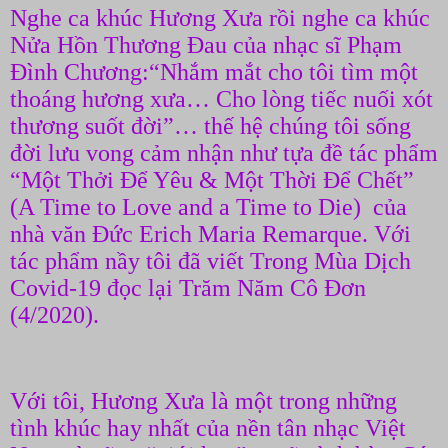
Nghe ca khúc Hương Xưa rồi nghe ca khúc
Nửa Hồn Thương Đau của nhạc sĩ Phạm
Đình Chương:“Nhắm mắt cho tôi tìm một
thoáng hương xưa… Cho lòng tiếc nuối xót
thương suốt đời”… thế hệ chúng tôi sống
đời lưu vong cảm nhận như tựa đề tác phẩm
“Một Thởi Để Yêu & Một Thời Để Chết”
(A Time to Love and a Time to Die) của
nhà văn Đức Erich Maria Remarque. Với
tác phẩm nầy tôi đã viết Trong Mùa Dịch
Covid-19 đọc lại Trăm Năm Cô Đơn
(4/2020).
Với tôi, Hương Xưa là một trong những
tình khúc hay nhất của nền tân nhạc Việt