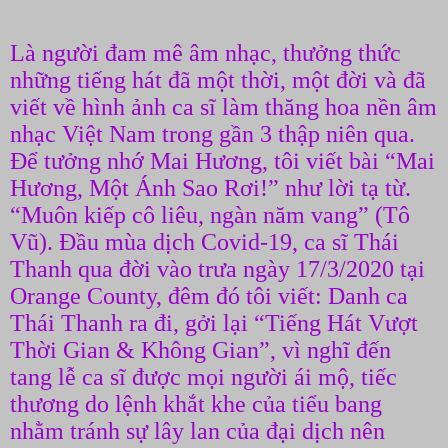
Là người đam mê âm nhạc, thưởng thức
những tiếng hát đã một thời, một đời và đã
viết về hình ảnh ca sĩ làm thăng hoa nền âm
nhạc Việt Nam trong gần 3 thập niên qua.
Để tưởng nhớ Mai Hương, tôi viết bài “Mai
Hương, Một Ánh Sao Rơi!” như lời tạ từ.
“Muôn kiếp cô liêu, ngàn năm vang” (Tô
Vũ). Đầu mùa dịch Covid-19, ca sĩ Thái
Thanh qua đời vào trưa ngày 17/3/2020 tại
Orange County, đêm đó tôi viết: Danh ca
Thái Thanh ra đi, gởi lại “Tiếng Hát Vượt
Thời Gian & Không Gian”, vì nghĩ đến
tang lễ ca sĩ được mọi người ái mộ, tiếc
thương do lệnh khắt khe của tiểu bang
nhằm tránh sự lây lan của đại dịch nên