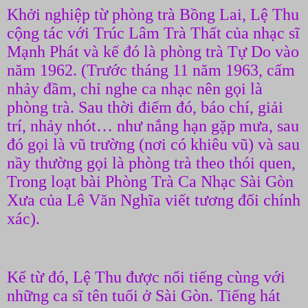
Khởi nghiệp từ phòng trà Bồng Lai, Lệ Thu
cộng tác với Trúc Lâm Trà Thất của nhạc sĩ
Mạnh Phát và kế đó là phòng trà Tự Do vào
năm 1962. (Trước tháng 11 năm 1963, cấm
nhảy đầm, chỉ nghe ca nhạc nên gọi là
phòng trà. Sau thời điểm đó, báo chí, giải
trí, nhảy nhót… như nắng hạn gặp mưa, sau
đó gọi là vũ trường (nơi có khiêu vũ) và sau
nầy thường gọi là phòng trà theo thói quen,
Trong loạt bài Phòng Trà Ca Nhạc Sài Gòn
Xưa của Lê Văn Nghĩa viết tương đối chính
xác).
Kể từ đó, Lệ Thu được nổi tiếng cùng với
những ca sĩ tên tuổi ở Sài Gòn. Tiếng hát