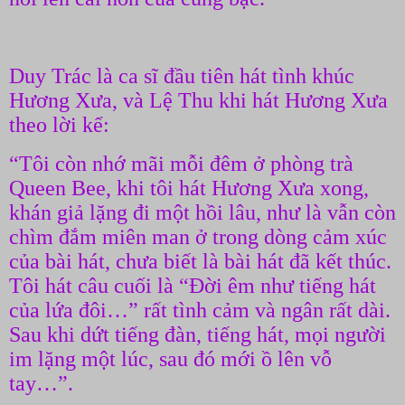
Duy Trác là ca sĩ đầu tiên hát tình khúc
Hương Xưa, và Lệ Thu khi hát Hương Xưa
theo lời kể:
“Tôi còn nhớ mãi mỗi đêm ở phòng trà
Queen Bee, khi tôi hát Hương Xưa xong,
khán giả lặng đi một hồi lâu, như là vẫn còn
chìm đắm miên man ở trong dòng cảm xúc
của bài hát, chưa biết là bài hát đã kết thúc.
Tôi hát câu cuối là “Đời êm như tiếng hát
của lứa đôi…” rất tình cảm và ngân rất dài.
Sau khi dứt tiếng đàn, tiếng hát, mọi người
im lặng một lúc, sau đó mới ồ lên vỗ
tay…”.