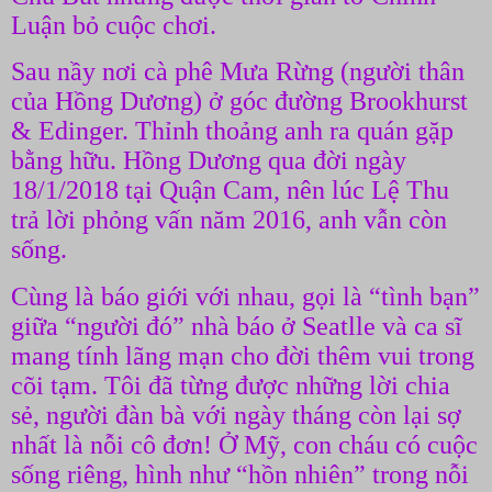
Luận bỏ cuộc chơi.
Sau nầy nơi cà phê Mưa Rừng (người thân
của Hồng Dương) ở góc đường Brookhurst
& Edinger. Thỉnh thoảng anh ra quán gặp
bằng hữu. Hồng Dương qua đời ngày
18/1/2018 tại Quận Cam, nên lúc Lệ Thu
trả lời phỏng vấn năm 2016, anh vẫn còn
sống.
Cùng là báo giới với nhau, gọi là “tình bạn”
giữa “người đó” nhà báo ở Seatlle và ca sĩ
mang tính lãng mạn cho đời thêm vui trong
cõi tạm. Tôi đã từng được những lời chia
sẻ, người đàn bà với ngày tháng còn lại sợ
nhất là nỗi cô đơn! Ở Mỹ, con cháu có cuộc
sống riêng, hình như “hồn nhiên” trong nỗi