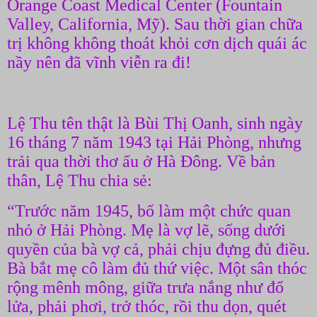
Orange Coast Medical Center (Fountain
Valley, California, Mỹ). Sau thời gian chữa
trị không không thoát khỏi cơn dịch quái ác
nầy nên đã vĩnh viễn ra đi!
Lệ Thu tên thật là Bùi Thị Oanh, sinh ngày
16 tháng 7 năm 1943 tại Hải Phòng, nhưng
trải qua thời thơ ấu ở Hà Đông. Về bản
thân, Lệ Thu chia sẻ:
“Trước năm 1945, bố làm một chức quan
nhỏ ở Hải Phòng. Mẹ là vợ lẽ, sống dưới
quyền của bà vợ cả, phải chịu đựng đủ điều.
Bà bắt mẹ cô làm đủ thứ việc. Một sân thóc
rộng mênh mông, giữa trưa nắng như đổ
lửa, phải phơi, trở thóc, rồi thu dọn, quét