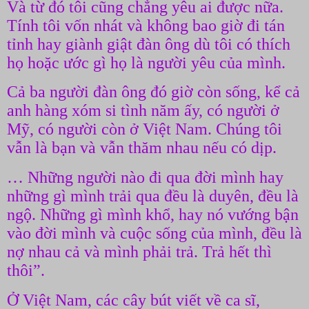
Và từ đó tôi cũng chẳng yêu ai được nữa.
Tính tôi vốn nhát và không bao giờ đi tán
tỉnh hay giành giật đàn ông dù tôi có thích
họ hoặc ước gì họ là người yêu của mình.
Cả ba người đàn ông đó giờ còn sống, kể cả
anh hàng xóm si tình năm ấy, có người ở
Mỹ, có người còn ở Việt Nam. Chúng tôi
vẫn là bạn và vẫn thăm nhau nếu có dịp.
… Những người nào đi qua đời mình hay
những gì mình trải qua đều là duyên, đều là
ngộ. Những gì mình khổ, hay nó vướng bận
vào đời mình và cuộc sống của mình, đều là
nợ nhau cả và mình phải trả. Trả hết thì
thôi”.
Ở Việt Nam, các cây bút viết về ca sĩ,