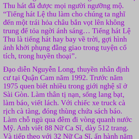
Thu hát đã được mọi người ngưỡng mộ.
“Tiếng hát Lệ thu làm cho chúng ta nghĩ
đến một trái hỏa châu bắn vọt lên không
trung để tỏa ngời ánh sáng… Tiếng hát Lệ
Thu là tiếng hát hay bay về trời, gợi hình
ảnh khởi phụng đằng giao trong tuyện cổ
tích, trong huyền thoại”.
Đạo diễn Nguyễn Long, thuyền nhân định
cư tại Quận Cam năm 1992. Trước năm
1975 quen biết nhiều trong giới nghệ sĩ ở
Sài Gòn. Làm thân tị nạn, sống lang bạt,
làm báo, viết lách. Với chiếc xe truck cà
rịch cà tàng, đóng thùng chứa sách báo.
Làm chỗ ngủ qua đêm đi vòng quanh nước
Mỹ. Anh viết 88 Nữ Ca Sĩ, dày 512 trang.
Và tiếp theo với 32 Nữ Ca Sĩ, ấn hành năm