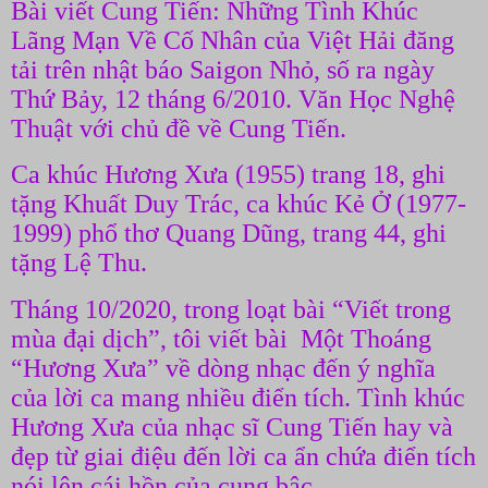
Bài viết Cung Tiến: Những Tình Khúc
Lãng Mạn Về Cố Nhân của Việt Hải đăng
tải trên nhật báo Saigon Nhỏ, số ra ngày
Thứ Bảy, 12 tháng 6/2010. Văn Học Nghệ
Thuật với chủ đề về Cung Tiến.
Ca khúc Hương Xưa (1955) trang 18, ghi
tặng Khuất Duy Trác, ca khúc Kẻ Ở (1977-
1999) phổ thơ Quang Dũng, trang 44, ghi
tặng Lệ Thu.
Tháng 10/2020, trong loạt bài “Viết trong
mùa đại dịch”, tôi viết bài Một Thoáng
“Hương Xưa” về dòng nhạc đến ý nghĩa
của lời ca mang nhiều điển tích. Tình khúc
Hương Xưa của nhạc sĩ Cung Tiến hay và
đẹp từ giai điệu đến lời ca ẩn chứa điển tích
nói lên cái hồn của cung bậc.