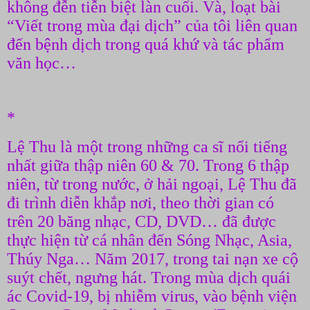
không đễn tiễn biệt làn cuối. Và, loạt bài
“Viết trong mùa đại dịch” của tôi liên quan
đến bệnh dịch trong quá khứ và tác phẩm
văn học…
*
Lệ Thu là một trong những ca sĩ nổi tiếng
nhất giữa thập niên 60 & 70. Trong 6 thập
niên, từ trong nước, ở hải ngoại, Lệ Thu đã
đi trình diễn khắp nơi, theo thời gian có
trên 20 băng nhạc, CD, DVD… đã được
thực hiện từ cá nhân đến Sóng Nhạc, Asia,
Thúy Nga… Năm 2017, trong tai nạn xe cộ
suýt chết, ngưng hát. Trong mùa dịch quái
ác Covid-19, bị nhiễm virus, vào bệnh viện