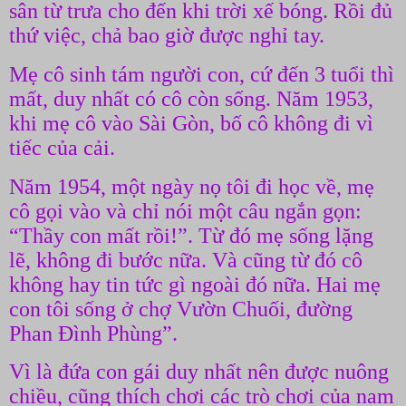
sân từ trưa cho đến khi trời xế bóng. Rồi đủ
thứ việc, chả bao giờ được nghỉ tay.
Mẹ cô sinh tám người con, cứ đến 3 tuổi thì
mất, duy nhất có cô còn sống. Năm 1953,
khi mẹ cô vào Sài Gòn, bố cô không đi vì
tiếc của cải.
Năm 1954, một ngày nọ tôi đi học về, mẹ
cô gọi vào và chỉ nói một câu ngắn gọn:
“Thầy con mất rồi!”. Từ đó mẹ sống lặng
lẽ, không đi bước nữa. Và cũng từ đó cô
không hay tin tức gì ngoài đó nữa. Hai mẹ
con tôi sống ở chợ Vườn Chuối, đường
Phan Đình Phùng”.
Vì là đứa con gái duy nhất nên được nuông
chiều, cũng thích chơi các trò chơi của nam