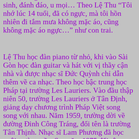
sinh, đánh đáo, u mọi… Theo Lệ Thu “Tôi
nhớ lúc 14 tuổi, đã có ngực, mà tôi hồn
nhiên đi tắm mưa không mặc áo, cũng
không mặc áo ngực…” như con trai.
Lệ Thu học đàn piano từ nhỏ, khi vào Sài
Gòn học đàn guitar và hát với vị thầy cận
nhà và được nhạc sĩ Đức Quỳnh chỉ dẫn
thêm về ca nhạc. Theo học bậc trung học
Pháp tại trường Les Lauriers. Vào đầu thập
niên 50, trường Les Lauriers ở Tân Định,
giảng dạy chương trình Pháp Việt song
song với nhau. Năm 1959, trường dời về
đường Đinh Công Tráng, đổi tên là trường
Tân Thịnh. Nhạc sĩ Lam Phương đã học