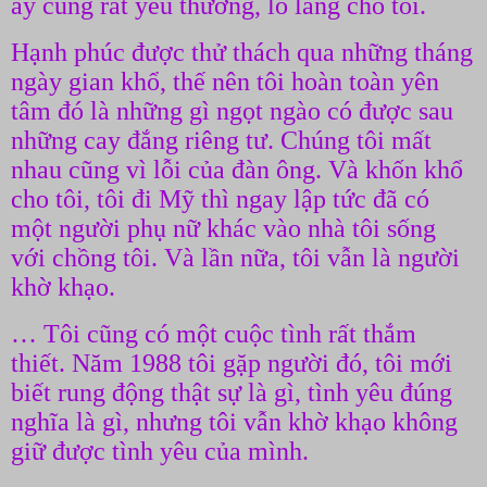
ấy cũng rất yêu thương, lo lắng cho tôi.
Hạnh phúc được thử thách qua những tháng
ngày gian khổ, thế nên tôi hoàn toàn yên
tâm đó là những gì ngọt ngào có được sau
những cay đắng riêng tư. Chúng tôi mất
nhau cũng vì lỗi của đàn ông. Và khốn khổ
cho tôi, tôi đi Mỹ thì ngay lập tức đã có
một người phụ nữ khác vào nhà tôi sống
với chồng tôi. Và lần nữa, tôi vẫn là người
khờ khạo.
… Tôi cũng có một cuộc tình rất thắm
thiết. Năm 1988 tôi gặp người đó, tôi mới
biết rung động thật sự là gì, tình yêu đúng
nghĩa là gì, nhưng tôi vẫn khờ khạo không
giữ được tình yêu của mình.