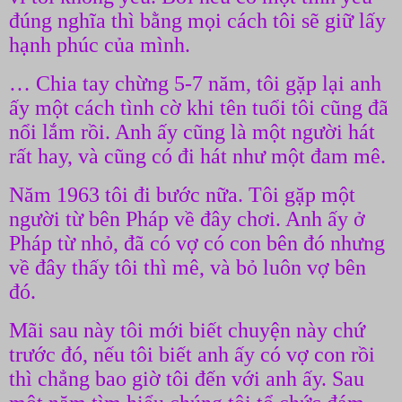
đúng nghĩa thì bằng mọi cách tôi sẽ giữ lấy
hạnh phúc của mình.
… Chia tay chừng 5-7 năm, tôi gặp lại anh
ấy một cách tình cờ khi tên tuổi tôi cũng đã
nổi lắm rồi. Anh ấy cũng là một người hát
rất hay, và cũng có đi hát như một đam mê.
Năm 1963 tôi đi bước nữa. Tôi gặp một
người từ bên Pháp về đây chơi. Anh ấy ở
Pháp từ nhỏ, đã có vợ có con bên đó nhưng
về đây thấy tôi thì mê, và bỏ luôn vợ bên
đó.
Mãi sau này tôi mới biết chuyện này chứ
trước đó, nếu tôi biết anh ấy có vợ con rồi
thì chẳng bao giờ tôi đến với anh ấy. Sau