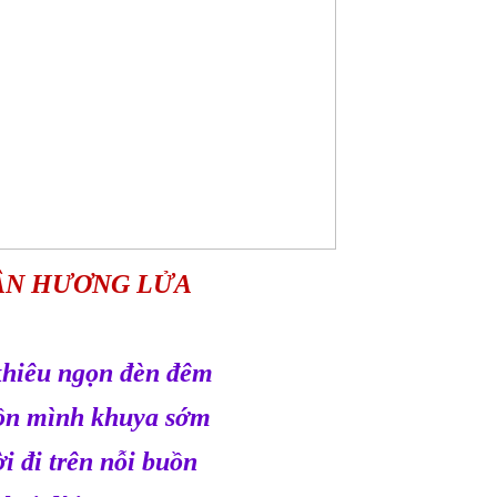
N HƯƠNG LỬA
khiêu ngọn đèn đêm
ồn mình khuya sớm
i đi trên nỗi buồn