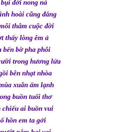
 bụi đời nong nả
ình hoài cũng đắng
ôi thâm cuộc đời
t thấy lòng êm ả
 bến bờ pha phôi
cười trong hương lửa
ồi bên nhạt nhòa
mùa xuân ấm lạnh
ong buồn tuổi thơ
chiếu ai buồn vui
́ hồn em ta gởi