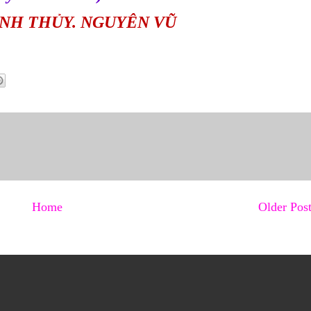
NH THỦY. NGUYÊN VŨ
Home
Older Pos