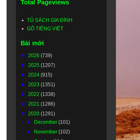
Total Pageviews
TỦ SÁCH GIA ĐÌNH
GÕ TIẾNG VIỆT
Bài mới
►
2026
(739)
►
2025
(1207)
►
2024
(915)
►
2023
(1351)
►
2022
(1338)
►
2021
(1286)
▼
2020
(1291)
►
December
(101)
►
November
(102)