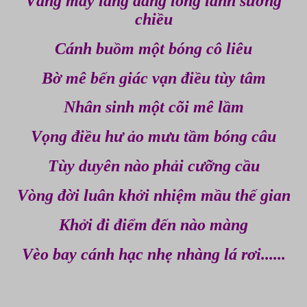
Vầng mây lãng đãng long lanh sương
chiều
Cánh buồm một bóng cô liêu
Bờ mê bến giác vạn điều tùy tâm
Nhân sinh một cõi mê lầm
Vọng điều hư ảo mưu tầm bóng câu
Tùy duyên nào phải cưỡng cầu
Vòng đời luân khởi nhiệm mầu thế gian
Khởi đi điểm đến nào màng
Vèo bay cánh hạc nhẹ nhàng lá rơi......