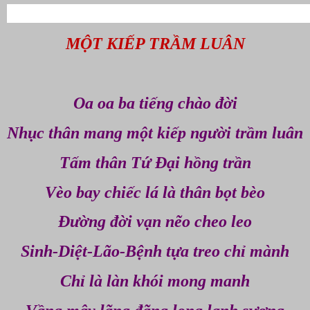
MỘT KIẾP TRẦM LUÂN
Oa oa ba tiếng chào đời
Nhục thân mang một kiếp người trầm luân
Tấm thân Tứ Đại hồng trần
Vèo bay chiếc lá là thân bọt bèo
Đường đời vạn nẽo cheo leo
Sinh-Diệt-Lão-Bệnh tựa treo chỉ mành
Chỉ là làn khói mong manh