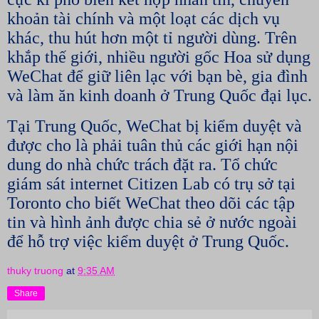
khoản tài chính và một loạt các dịch vụ
khác, thu hút hơn một tỉ người dùng. Trên
khắp thế giới, nhiều người gốc Hoa sử dụng
WeChat để giữ liên lạc với bạn bè, gia đình
và làm ăn kinh doanh ở Trung Quốc đại lục.
Tại Trung Quốc, WeChat bị kiểm duyệt và
được cho là phải tuân thủ các giới hạn nội
dung do nhà chức trách đặt ra. Tổ chức
giám sát internet Citizen Lab có trụ sở tại
Toronto cho biết WeChat theo dõi các tập
tin và hình ảnh được chia sẻ ở nước ngoài
để hỗ trợ việc kiểm duyệt ở Trung Quốc.
thuky truong
at
9:35 AM
Share