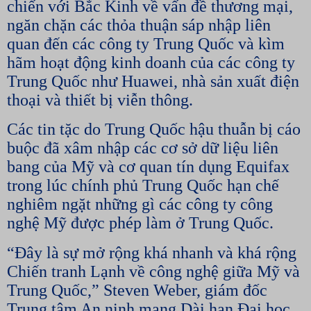
chiến với Bắc Kinh về vấn đề thương mại,
ngăn chặn các thỏa thuận sáp nhập liên
quan đến các công ty Trung Quốc và kìm
hãm hoạt động kinh doanh của các công ty
Trung Quốc như Huawei, nhà sản xuất điện
thoại và thiết bị viễn thông.
Các tin tặc do Trung Quốc hậu thuẫn bị cáo
buộc đã xâm nhập các cơ sở dữ liệu liên
bang của Mỹ và cơ quan tín dụng Equifax
trong lúc chính phủ Trung Quốc hạn chế
nghiêm ngặt những gì các công ty công
nghệ Mỹ được phép làm ở Trung Quốc.
“Đây là sự mở rộng khá nhanh và khá rộng
Chiến tranh Lạnh về công nghệ giữa Mỹ và
Trung Quốc,” Steven Weber, giám đốc
Trung tâm An ninh mạng Dài hạn Đại học