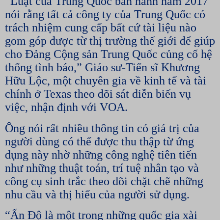
“Luật của Trung Quốc ban hành năm 2017
nói rằng tất cả công ty của Trung Quốc có
trách nhiệm cung cấp bất cứ tài liệu nào
gom góp được từ thị trường thế giới để giúp
cho Đảng Cộng sản Trung Quốc củng cố hệ
thống tình báo,” Giáo sư-Tiến sĩ Khương
Hữu Lộc, một chuyên gia về kinh tế và tài
chính ở Texas theo dõi sát diễn biến vụ
việc, nhận định với VOA.
Ông nói rất nhiều thông tin có giá trị của
người dùng có thể được thu thập từ ứng
dụng này nhờ những công nghệ tiên tiến
như những thuật toán, trí tuệ nhân tạo và
công cụ sinh trắc theo dõi chặt chẽ những
nhu cầu và thị hiếu của người sử dụng.
“Ấn Độ là một trong những quốc gia xài