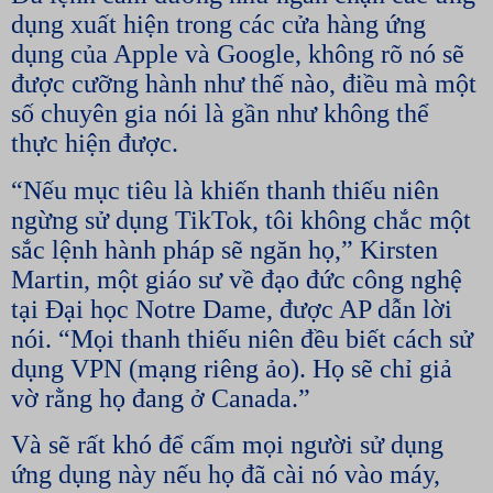
dụng xuất hiện trong các cửa hàng ứng
dụng của Apple và Google, không rõ nó sẽ
được cưỡng hành như thế nào, điều mà một
số chuyên gia nói là gần như không thể
thực hiện được.
“Nếu mục tiêu là khiến thanh thiếu niên
ngừng sử dụng TikTok, tôi không chắc một
sắc lệnh hành pháp sẽ ngăn họ,” Kirsten
Martin, một giáo sư về đạo đức công nghệ
tại Đại học Notre Dame, được AP dẫn lời
nói. “Mọi thanh thiếu niên đều biết cách sử
dụng VPN (mạng riêng ảo). Họ sẽ chỉ giả
vờ rằng họ đang ở Canada.”
Và sẽ rất khó để cấm mọi người sử dụng
ứng dụng này nếu họ đã cài nó vào máy,