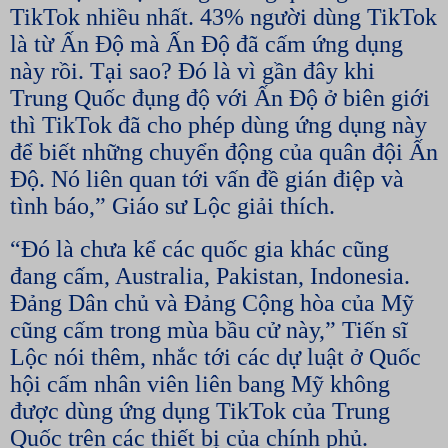
TikTok nhiều nhất. 43% người dùng TikTok
là từ Ấn Độ mà Ấn Độ đã cấm ứng dụng
này rồi. Tại sao? Đó là vì gần đây khi
Trung Quốc đụng độ với Ấn Độ ở biên giới
thì TikTok đã cho phép dùng ứng dụng này
để biết những chuyển động của quân đội Ấn
Độ. Nó liên quan tới vấn đề gián điệp và
tình báo,” Giáo sư Lộc giải thích.
“Đó là chưa kể các quốc gia khác cũng
đang cấm, Australia, Pakistan, Indonesia.
Đảng Dân chủ và Đảng Cộng hòa của Mỹ
cũng cấm trong mùa bầu cử này,” Tiến sĩ
Lộc nói thêm, nhắc tới các dự luật ở Quốc
hội cấm nhân viên liên bang Mỹ không
được dùng ứng dụng TikTok của Trung
Quốc trên các thiết bị của chính phủ.