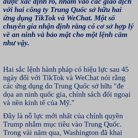
được xác định rõ, nhắm vào các giao dịch
với hai công ty Trung Quốc sở hữu hai
ứng dụng TikTok và WeChat. Một số
chuyên gia nhận định rằng có cơ sở hợp lý
về an ninh và bảo mật cho một lệnh cấm
như vậy.
Hai sắc lệnh hành pháp có hiệu lực sau 45
ngày đối với TikTok và WeChat nói rằng
các ứng dụng do Trung Quốc sở hữu "đe
dọa an ninh quốc gia, chính sách đối ngoại
và nền kinh tế của Mỹ."
Đây là nỗ lực mới nhất của chính quyền
Trump nhắm mục tiêu vào Trung Quốc.
Trong vài năm qua, Washington đã khai