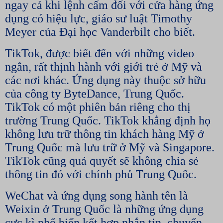
ngay cả khi lệnh cấm đối với cửa hàng ứng
dụng có hiệu lực, giáo sư luật Timothy
Meyer của Đại học Vanderbilt cho biết.
TikTok, được biết đến với những video
ngắn, rất thịnh hành với giới trẻ ở Mỹ và
các nơi khác. Ứng dụng này thuộc sở hữu
của công ty ByteDance, Trung Quốc.
TikTok có một phiên bản riêng cho thị
trường Trung Quốc. TikTok khẳng định họ
không lưu trữ thông tin khách hàng Mỹ ở
Trung Quốc mà lưu trữ ở Mỹ và Singapore.
TikTok cũng quả quyết sẽ không chia sẻ
thông tin đó với chính phủ Trung Quốc.
WeChat và ứng dụng song hành tên là
Weixin ở Trung Quốc là những ứng dụng
cực kì phổ biến kết hợp nhắn tin, chuyển