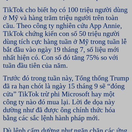
TikTok cho biết họ có 100 triệu người dùng
ở Mỹ và hàng trăm triệu người trên toàn
cầu. Theo công ty nghiên cứu App Annie,
TikTok chứng kiến con số 50 triệu người
dùng tích cực hàng tuần ở Mỹ trong tuần lễ
bắt đầu vào ngày 19 tháng 7, số liệu mới
nhất hiện có. Con số đó tăng 75% so với
tuần đầu tiên của năm.
Trước đó trong tuần này, Tổng thống Trump
đã ra hạn chót là ngày 15 tháng 9 sẽ “đóng
cửa” TikTok trừ phi Microsoft hay một
công ty nào đó mua lại. Lời đe dọa này
dường như đã được ông chính thức hóa
bằng các sắc lệnh hành pháp mới.
Dù lệnh cấm dường như ngăn chặn các ứng