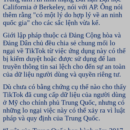
California ở Berkeley, nói với AP. Ông nói
thêm rằng "có một lý do hợp lý về an ninh
quốc gia" cho các sắc lệnh vừa kể.
Giới lập pháp thuộc cả Đảng Cộng hòa và
Đảng Dân chủ đều chia sẻ chung mối lo
ngại về TikTok từ việc ứng dụng này có thể
bị kiểm duyệt hoặc được sử dụng để lan
truyền thông tin sai lệch cho đến sự an toàn
của dữ liệu người dùng và quyền riêng tư.
Dù chưa có bằng chứng cụ thể nào cho thấy
TikTok đã cung cấp dữ liệu của người dùng
ở Mỹ cho chính phủ Trung Quốc, nhưng có
những lo ngại việc này có thể xảy ra vì luật
pháp và quy định của Trung Quốc.