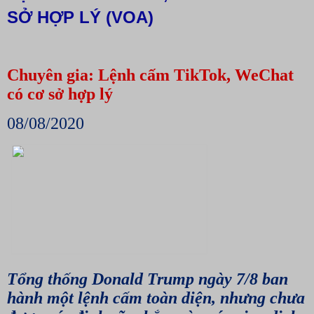
SỞ HỢP LÝ (VOA)
Chuyên gia: Lệnh cấm TikTok, WeChat
có cơ sở hợp lý
08/08/2020
Tổng thống Donald Trump ngày 7/8 ban
hành một lệnh cấm toàn diện, nhưng chưa