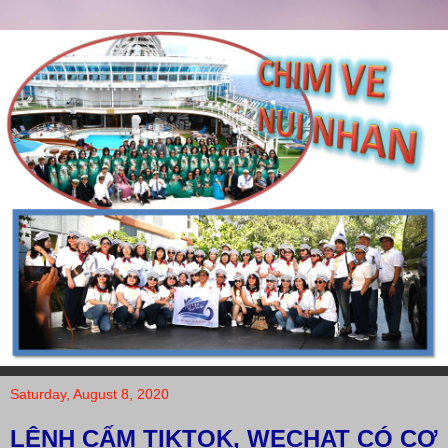
Saturday, August 8, 2020
LỆNH CẤM TIKTOK, WECHAT CÓ CƠ