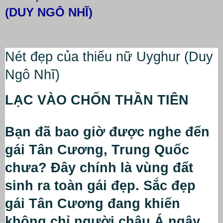
(DUY NGÔ NHĨ)
Nét đẹp của thiếu nữ Uyghur (Duy 
Ngô Nhĩ)
LẠC VÀO CHỐN THẦN TIÊN
Bạn đã bao giờ được nghe đến 
gái Tân Cương, Trung Quốc 
chưa? Đây chính là vùng đất 
sinh ra toàn gái đẹp. Sắc đẹp 
gái Tân Cương đang khiến 
không chỉ người châu Á ngây 