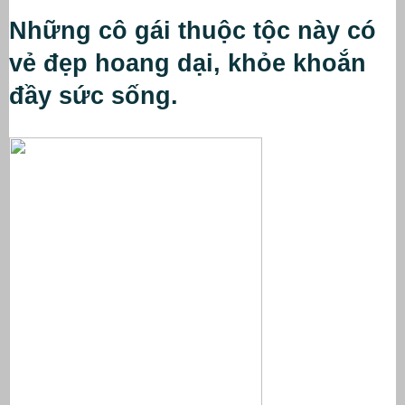
Những cô gái thuộc tộc này có 
vẻ đẹp hoang dại, khỏe khoắn 
đầy sức sống.