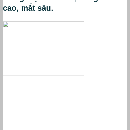
cao, mắt sâu.