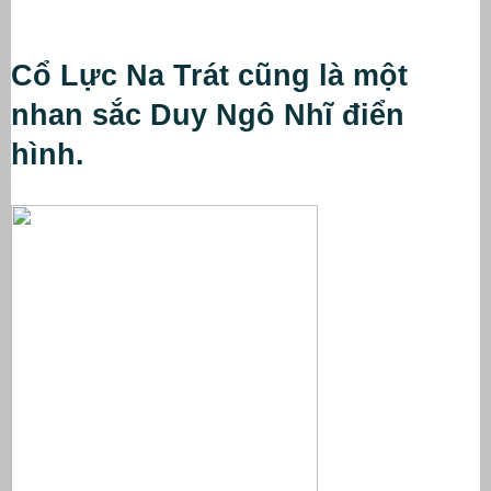
Cổ Lực Na Trát cũng là một 
nhan sắc Duy Ngô Nhĩ điển 
hình.