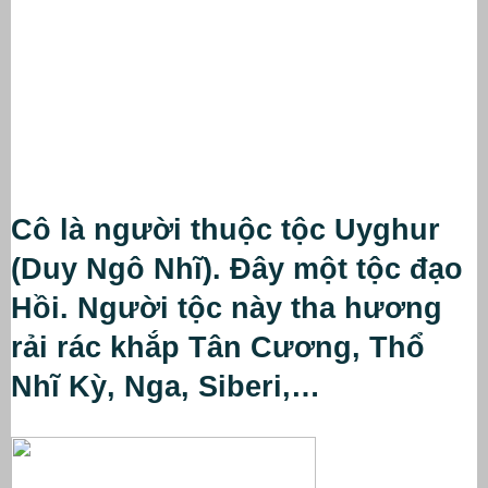
Cô là người thuộc tộc Uyghur 
(Duy Ngô Nhĩ). Đây một tộc đạo 
Hồi. Người tộc này tha hương 
rải rác khắp Tân Cương, Thổ 
Nhĩ Kỳ, Nga, Siberi,… 