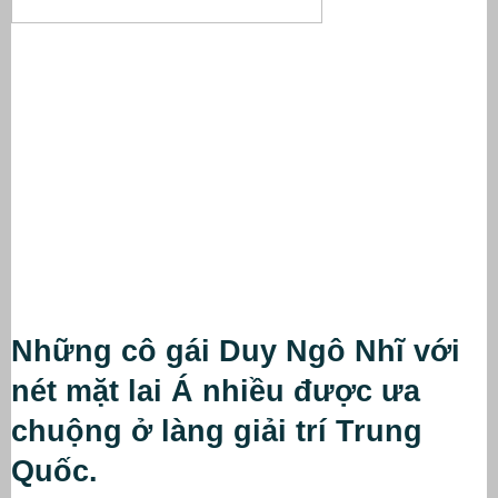
Những cô gái Duy Ngô Nhĩ với 
nét mặt lai Á nhiều được ưa 
chuộng ở làng giải trí Trung 
Quốc.