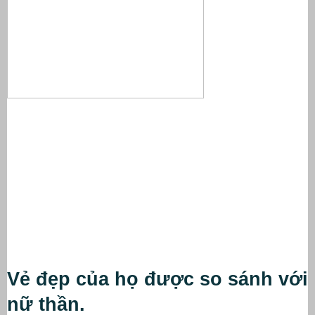
Vẻ đẹp của họ được so sánh với 
nữ thần.