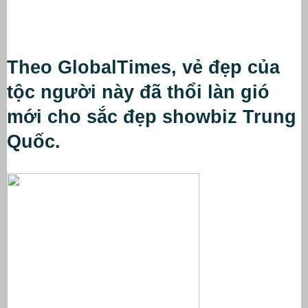
Theo GlobalTimes, vẻ đẹp của 
tộc người này đã thổi làn gió 
mới cho sắc đẹp showbiz Trung 
Quốc.