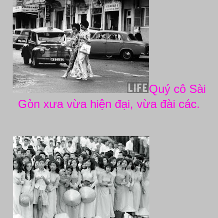
Quý cô Sài
Gòn xưa vừa hiện đại, vừa đài các.