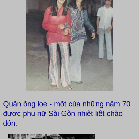
Quần ống loe - mốt của những năm 70
được phụ nữ Sài Gòn nhiệt liệt chào
đón.