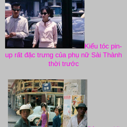
Kiểu tóc pin-
up rất đặc trưng của phụ nữ Sài Thành
thời trước