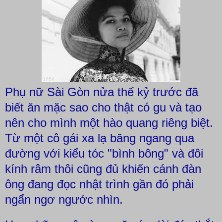
Phụ nữ Sài Gòn nửa thế kỷ trước đã
biết ăn mặc sao cho thật có gu và tạo
nên cho mình một hào quang riêng biệt.
Từ một cô gái xa lạ băng ngang qua
đường với kiểu tóc "bình bông" và đôi
kính râm thôi cũng đủ khiến cánh đàn
ông đang đọc nhật trình gần đó phải
ngẩn ngơ ngước nhìn.