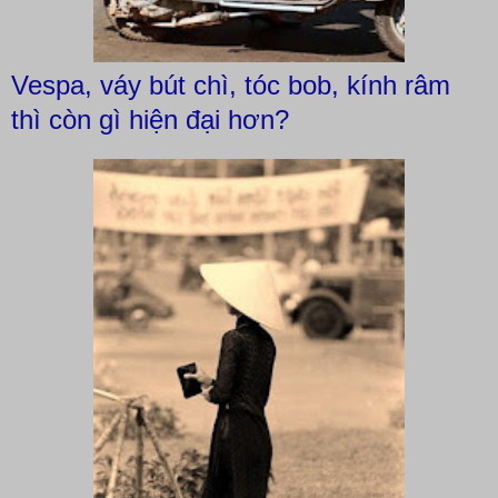
Vespa, váy bút chì, tóc bob, kính râm
thì còn gì hiện đại hơn?