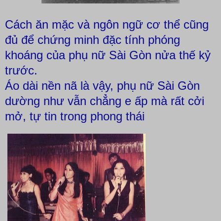
Cách ăn mặc và ngôn ngữ cơ thể cũng
đủ để chứng minh đặc tính phóng
khoáng của phụ nữ Sài Gòn nửa thế kỷ
trước.
Áo dài nền nã là vậy, phụ nữ Sài Gòn
dường như vẫn chẳng e ấp mà rất cởi
mở, tự tin trong phong thái