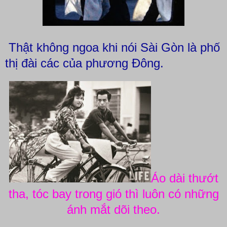
Thật không ngoa khi nói Sài Gòn là phố
thị đài các của phương Đông.
Áo dài thướt
tha, tóc bay trong gió thì luôn có những
ánh mắt dõi theo.