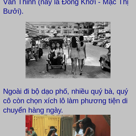
Văn Thinh (nay là Đồng Khởi - Mạc Thị
Bưởi).
Ngoài đi bộ dạo phố, nhiều quý bà, quý
cô còn chọn xích lô làm phương tiện di
chuyển hàng ngày.