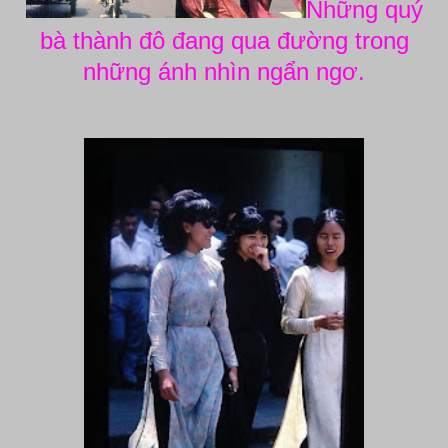
Những quý
bà thành đô đang qua đường trong
những ánh nhìn ngẩn ngơ.