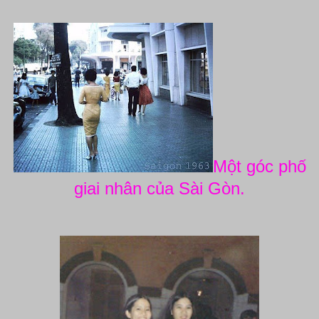
Một góc phố
giai nhân của Sài Gòn.