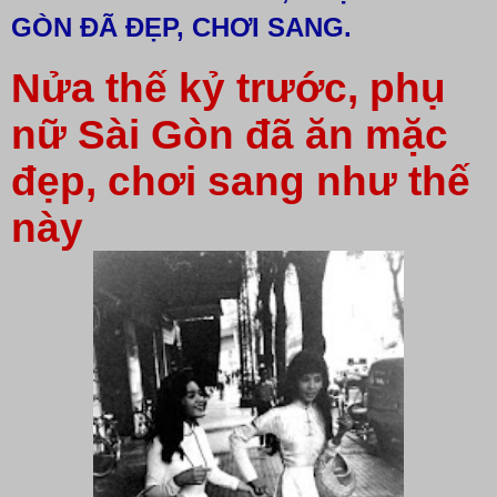
GÒN ĐÃ ĐẸP, CHƠI SANG.
Nửa thế kỷ trước, phụ
nữ Sài Gòn đã ăn mặc
đẹp, chơi sang như thế
này