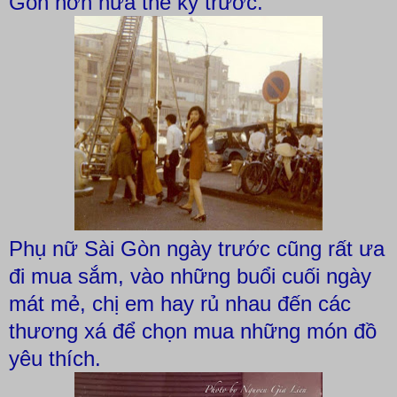
Gòn hơn nửa thế kỷ trước.
Phụ nữ Sài Gòn ngày trước cũng rất ưa
đi mua sắm, vào những buổi cuối ngày
mát mẻ, chị em hay rủ nhau đến các
thương xá để chọn mua những món đồ
yêu thích.