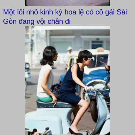
Một lối nhỏ kinh kỳ hoa lệ có cô gái Sài
Gòn đang vội chân đi