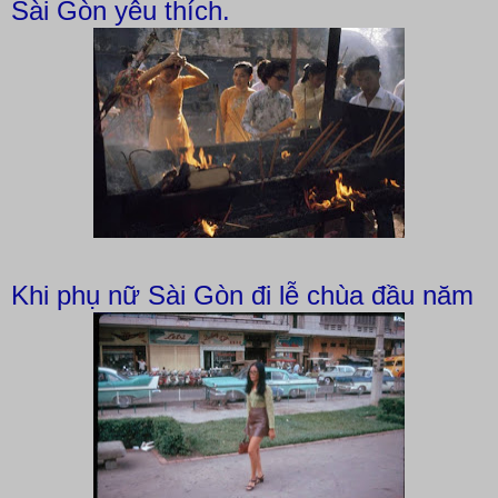
Sài Gòn yêu thích.
Khi phụ nữ Sài Gòn đi lễ chùa đầu năm