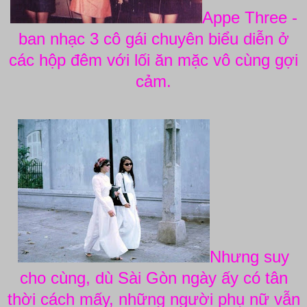
Appe Three -
ban nhạc 3 cô gái chuyên biểu diễn ở
các hộp đêm với lối ăn mặc vô cùng gợi
cảm.
Nhưng suy
cho cùng, dù Sài Gòn ngày ấy có tân
thời cách mấy, những người phụ nữ vẫn