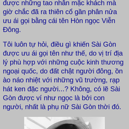
được những tao nhân mặc khách mà
giờ chắc đã ra thiên cổ gần phân nửa
ưu ái gọi bằng cái tên Hòn ngọc Viễn
Đông.
Tôi luôn tự hỏi, điều gì khiến Sài Gòn
được ưu ái gọi tên như thế, do vị trí địa
lý phù hợp với những cuộc kinh thương
ngoại quốc, do đất chật người đông, ồn
ào náo nhiệt với những vũ trường, rạp
hát ken đặc người...? Không, có lẽ Sài
Gòn được ví như ngọc là bởi con
người, nhất là phụ nữ Sài Gòn thời đó.