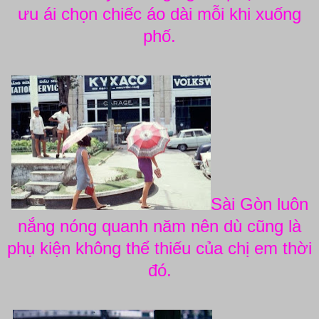
ưu ái chọn chiếc áo dài mỗi khi xuống
phố.
Sài Gòn luôn
nắng nóng quanh năm nên dù cũng là
phụ kiện không thể thiếu của chị em thời
đó.