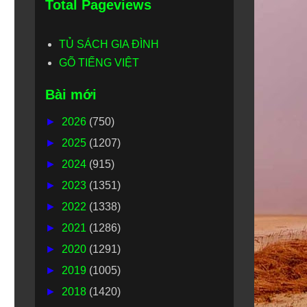
Total Pageviews
TỦ SÁCH GIA ĐÌNH
GÕ TIẾNG VIỆT
Bài mới
►
2026
(750)
►
2025
(1207)
►
2024
(915)
►
2023
(1351)
►
2022
(1338)
►
2021
(1286)
►
2020
(1291)
►
2019
(1005)
►
2018
(1420)