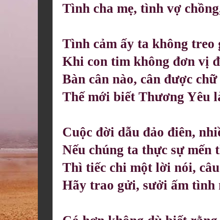
Tình cha mẹ, tình vợ chồng
Tình cảm ấy ta không treo 
Khi con tim không đơn vị 
Bàn cân nào, cân được ch
Thế mới biết Thương Yêu là
Cuộc đời dẫu đảo điên, nhi
Nếu chúng ta thực sự mến 
Thì tiếc chi một lời nói, câ
Hãy trao gửi, sưởi ấm tình