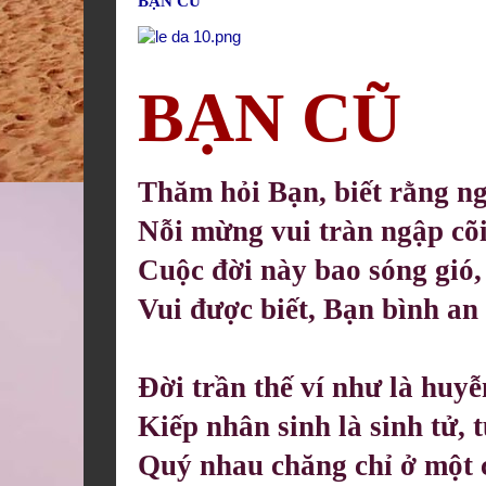
BẠN CŨ
BẠN CŨ
Thăm hỏi Bạn, biết rằng n
Nỗi mừng vui tràn ngập cõi
Cuộc đời này bao sóng gió, 
Vui được biết, Bạn bình an
Đời trần thế ví như là huy
Kiếp nhân sinh là sinh tử, 
Quý nhau chăng chỉ ở một 