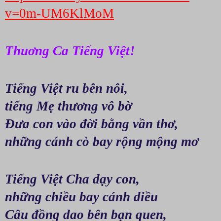
v=0m-UM6KlMoM
Thuơng Ca Tiếng Việt! 
Tiếng Việt ru bên nôi, 
tiếng Mẹ thương vô bờ
Đưa con vào đời bằng vần thơ,
những cánh cò bay rộng mộng mơ
Tiếng Việt Cha dạy con, 
những chiều bay cánh diều
Câu đồng dao bên bạn quen, 