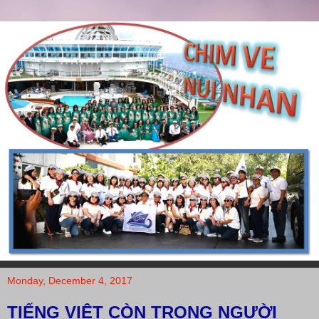
Monday, December 4, 2017
TIẾNG VIỆT CÒN TRONG NGƯỜI