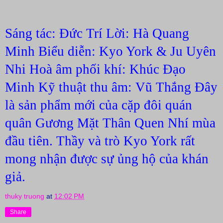
Sáng tác: Đức Trí Lời: Hà Quang 
Minh Biểu diễn: Kyo York & Ju Uyên 
Nhi Hoà âm phối khí: Khúc Đạo 
Minh Kỹ thuật thu âm: Vũ Thắng Đây 
là sản phẩm mới của cặp đôi quán 
quân Gương Mặt Thân Quen Nhí mùa 
đầu tiên. Thầy và trò Kyo York rất 
mong nhận được sự ủng hộ của khán 
giả.
thuky truong
at
12:02 PM
Share