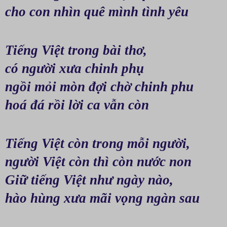
cho con nhìn quê mình tình yêu
Tiếng Việt trong bài thơ, 
có người xưa chinh phụ 
ngồi mỏi mòn đợi chờ chinh phu
hoá đá rồi lời ca vẫn còn
Tiếng Việt còn trong mỗi người, 
người Việt còn thì còn nước non
Giữ tiếng Việt như ngày nào, 
hào hùng xưa mãi vọng ngàn sau