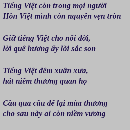
Tiếng Việt còn trong mọi người
Hồn Việt mình còn nguyên vẹn tròn
Giữ tiếng Việt cho nối đời, 
lời quê hương ấy lời sắc son
Tiếng Việt đêm xuân xưa, 
hát niềm thương quan họ
Cầu qua cầu để lại mùa thương 
cho sau này ai còn niềm vương