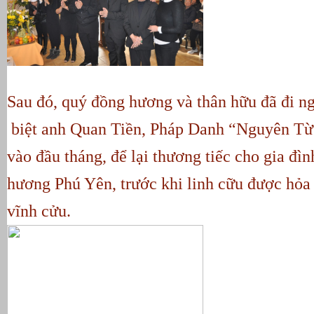
Sau đó, quý đồng hương và thân hữu đã đi ng
 biệt anh Quan Tiền, Pháp Danh “Nguyên Từ”
vào đầu tháng, để lại thương tiếc cho gia đì
hương Phú Yên, trước khi linh cữu được hỏa 
vĩnh cửu.  