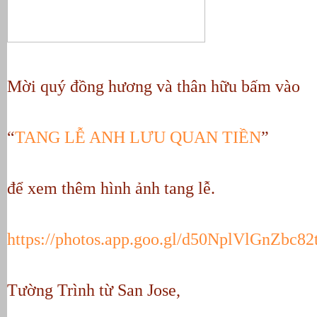
Mời quý đồng hương và thân hữu bấm vào 
“
TANG LỄ ANH LƯU QUAN TIỀN
” 
để xem thêm hình ảnh tang lễ.
https://photos.app.goo.gl/d50NplVlGnZbc82
Tường Trình từ San Jose,