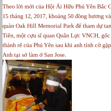
Theo lời mời của Hội Ái Hữu Phú Yên Bắc Ca
15 tháng 12, 2017, khoảng 50 đồng hương và
quàn Oak Hill Memorial Park để tham dự ta
Tiền, một cựu sĩ quan Quân Lực VNCH, gốc 
thành rể của Phú Yên sau khi anh tình cờ gặp
Anh tại sở làm ở San Jose.