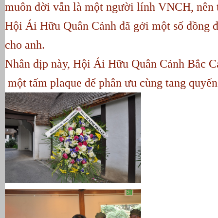
muôn đời vẫn là một người lính VNCH, nên tạ
Hội Ái Hữu Quân Cảnh đã gởi một số đồng độ
cho anh.   
Nhân dịp này, Hội Ái Hữu Quân Cảnh Bắc Cal
một tấm plaque để phân ưu cùng tang quyến