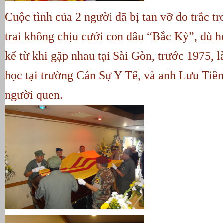
Cuộc tình của 2 người đã bị tan vỡ do trắc tr
trai không chịu cưới con dâu “Bắc Kỳ”, dù h
kể từ khi gặp nhau tại Sài Gòn, trước 1975, 
học tại trường Cán Sự Y Tế, và anh Lưu Tiề
người quen.