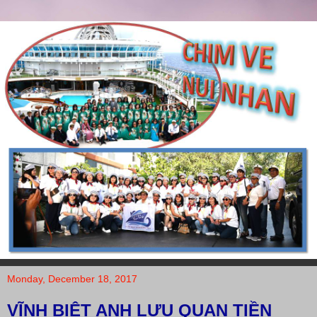
Monday, December 18, 2017
VĨNH BIỆT ANH LƯU QUAN TIỀN