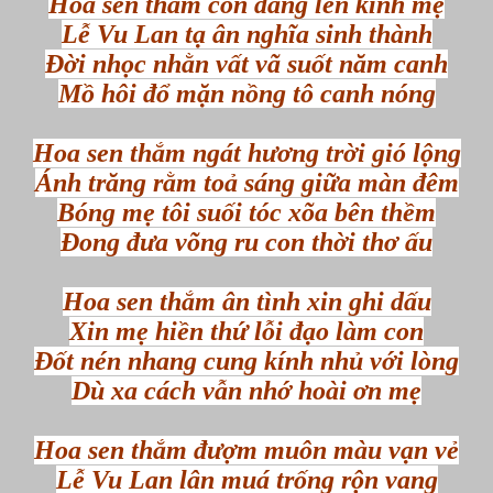
Hoa sen thắm con dâng lên kính mẹ
Lễ Vu Lan tạ ân nghĩa sinh thành
Đời nhọc nhằn vất vã suốt năm canh
Mồ hôi đổ mặn nồng tô canh nóng
Hoa sen thắm ngát hương trời gió lộng
Ánh trăng rằm toả sáng giữa màn đêm
Bóng mẹ tôi suối tóc xõa bên thềm
Đong đưa võng ru con thời thơ ấu
Hoa sen thắm ân tình xin ghi dấu
Xin mẹ hiền thứ lỗi đạo làm con
Đốt nén nhang cung kính nhủ với lòng
Dù xa cách vẫn nhớ hoài ơn mẹ
Hoa sen thắm đượm muôn màu vạn vẻ
Lễ Vu Lan lân muá trống rộn vang