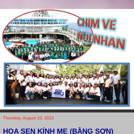
Thursday, August 10, 2023
HOA SEN KÍNH MẸ (BẰNG SƠN)