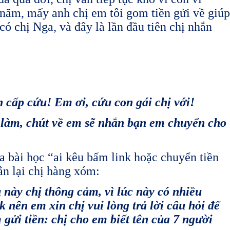
 năm, mấy anh chị em tôi gom tiền gửi về giúp
ó chị Nga, và đây là lần đầu tiên chị nhắn
ấp cứu! Em ơi, cứu con gái chị với!
àm, chút về em sẽ nhắn bạn em chuyển cho
ra bài học “ai kêu bấm link hoặc chuyển tiền
ắn lại chị hàng xóm:
ày chị thông cảm, vì lúc này có nhiều
 nên em xin chị vui lòng trả lời câu hỏi để
 gửi tiền: chị cho em biết tên của 7 người