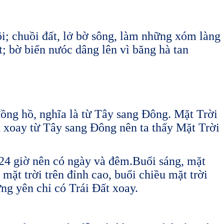
ội; chuồi đất, lở bờ sông, làm những xóm làng
t; bờ biển nưóc dâng lên vì băng hà tan
ồng hồ, nghĩa là từ Tây sang Đông. Mặt Trời
t xoay từ Tây sang Đông nên ta thấy Mặt Trời
 24 giờ nên có ngày và đêm.Buổi sáng, mặt
 mặt trời trên đỉnh cao, buổi chiều mặt trời
ứng yên chỉ có Trái Đất xoay.