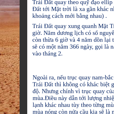
Trái Đất quay theo quỹ đạo ellip
Đất tới Mặt trời là xa gần khác 
khoảng cách mới bằng nhau) .
Trái Đất quay xung quanh Mặt Tr
giờ. Năm dương lịch có số nguyê
còn thừa 6 giờ và 4 năm dồn lại 
sẽ có một năm 366 ngày, gọi là 
vào tháng 2.
Ngoài ra, nếu trục quay nam-bắc
Trái Đất thì không có khác biệt 
độ. Nhưng chính vì trục quay củ
mùa.Điều này dẫn tới lượng nhiệ
lạnh khác nhau tùy theo từng mù
mùa nóng còn nửa cầu kia sẽ là 