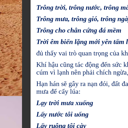
Trông trời, trông nước, trông m
Trông mưa, trông gió, trông ng
Trông cho chân cứng đá mềm
Trời êm biển lặng mới yên tấm 
đủ thấy vai trò quan trọng của k
Khí hậu cũng tác động đến sức k
cúm vì lạnh nên phải chích ngừa
Hạn hán sẽ gây ra nạn đói, đất đ
mưa để cấy lúa:
Lạy trời mưa xuống
Lấy nước tôi uống
Lấy ruộng tôi cày