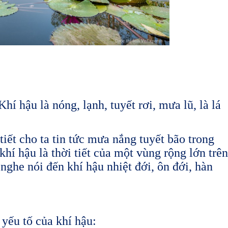
hí hậu là nóng, lạnh, tuyết rơi, mưa lũ, là lá
 tiết cho ta tin tức mưa nắng tuyết bão trong
khí hậu là thời tiết của một vùng rộng lớn trên
nghe nói đến khí hậu nhiệt đới, ôn đới, hàn
 yếu tố của khí hậu: