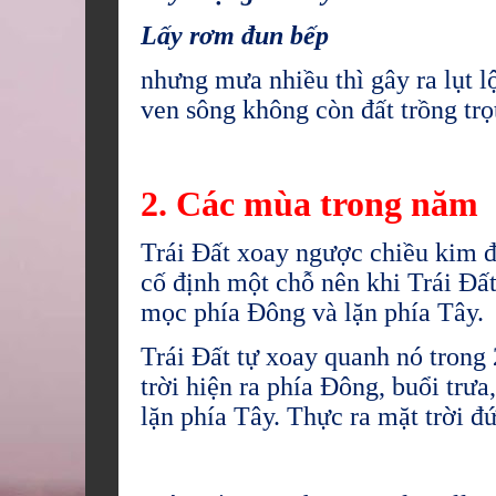
Lấy rơm đun bếp
nhưng mưa nhiều thì gây ra lụt l
ven sông không còn đất trồng trọ
2. Các mùa trong năm
Trái Đất xoay ngược chiều kim đ
cố định một chỗ nên khi Trái Đấ
mọc phía Đông và lặn phía Tây.
Trái Đất tự xoay quanh nó trong
trời hiện ra phía Đông, buổi trưa,
lặn phía Tây. Thực ra mặt trời đ