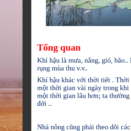
Tổng quan
Khí hậu là mưa, nắng, gió, bão.. K
rụng mùa thu v.v..
Khí hậu khác với thời tiết . Thời
một thời gian vài ngày trong khi 
một thời gian lâu hơn; ta thường 
đới ..
Nhà nông cũng phải theo dõi các