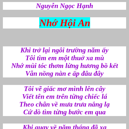
Nguyễn
Ngọc
Hạnh
Nhớ Hội An
Khi trở lại ngôi trường năm ấy
Tôi tìm em một thuở xa mù
Nhớ mùi tóc thơm lừng hương bồ kết
Vẫn nồng nàn e ấp đâu đây
Tôi vẽ giấc mơ mình lên cây
Viết tên em trên từng chiếc lá
Theo chân về mưa trưa nắng lạ
Cứ dò tìm từng bước em qua
Khi quay về năm tháng đã xa