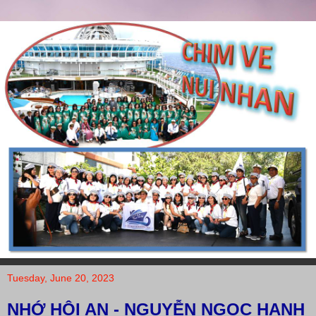
Tuesday, June 20, 2023
NHỚ HỘI AN - NGUYỄN NGỌC HẠNH