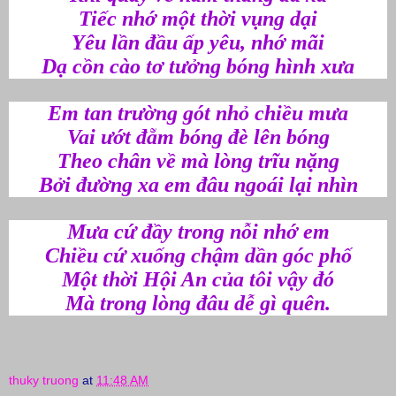
Tiếc nhớ một thời vụng dại
Yêu lần đầu ấp yêu, nhớ mãi
Dạ cồn cào tơ tưởng bóng hình xưa
Em tan trường gót nhỏ chiều mưa
Vai ướt đẵm bóng đè lên bóng
Theo chân về mà lòng trĩu nặng
Bởi đường xa em đâu ngoái lại nhìn
Mưa cứ đầy trong nỗi nhớ em
Chiều cứ xuống chậm dần góc phố
Một thời Hội An của tôi vậy đó
Mà trong lòng đâu dễ gì quên.
thuky truong
at
11:48 AM