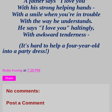
A father says "I love you"
With his strong helping hands -
With a smile when you're in trouble
With the way he understands.
He says "I love you" haltingly,
With awkward tenderness -
(It's hard to help a four-year-old
into a party dress!)
thuky truong
at
7:20 PM
Share
No comments:
Post a Comment