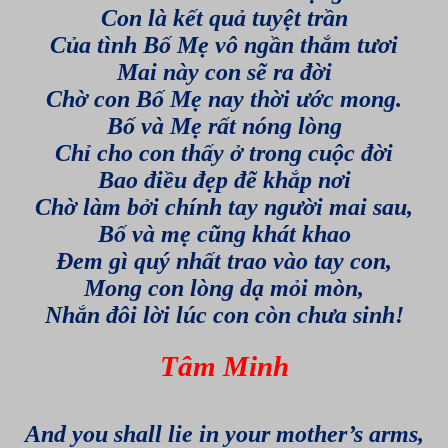
Con là kết quả tuyệt trần
Của tình Bố Mẹ vô ngần thắm tươi
Mai này con sẽ ra đời
Chờ con Bố Mẹ nay thời ước mong.
Bố và Mẹ rất nóng lòng
Chỉ cho con thấy ở trong cuộc đời
Bao điều đẹp đẽ khắp nơi
Chờ làm bởi chính tay người mai sau,
Bố và mẹ cũng khát khao
Đem gì quý nhất trao vào tay con,
Mong con lòng dạ mỏi mòn,
Nhắn đôi lời lúc con còn chưa sinh!
Tâm Minh
And you shall lie in your mother’s arms,