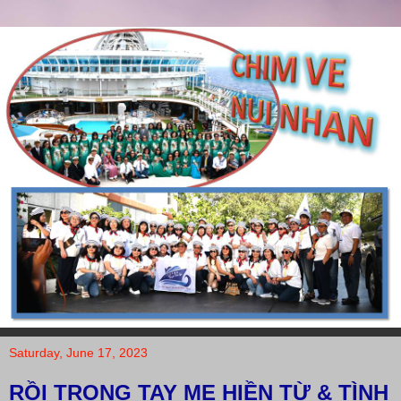
Saturday, June 17, 2023
RỒI TRONG TAY MẸ HIỀN TỪ & TÌNH