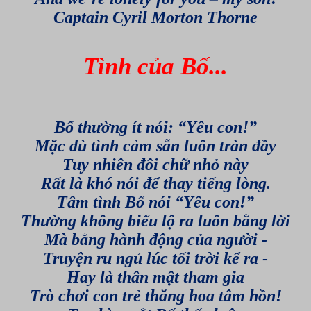
Captain Cyril Morton Thorne
Tình của Bố...
Bố thường ít nói: “Yêu con!”
Mặc dù tình cảm sẵn luôn tràn đầy
Tuy nhiên đôi chữ nhỏ này
Rất là khó nói để thay tiếng lòng.
Tâm tình Bố nói “Yêu con!”
Thường không biểu lộ ra luôn bằng lời
Mà bằng hành động của người -
Truyện ru ngủ lúc tối trời kể ra -
Hay là thân mật tham gia
Trò chơi con trẻ thăng hoa tâm hồn!