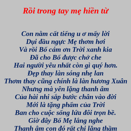
Rồi trong tay mẹ hiền từ
Con nằm cất tiếng u ơ mấy lời
Dụi đầu ngực Mẹ thơm hơi
Và rồi Bố cám ơn Trời xanh kia
Đã cho Bố được chở che
Hai người yêu nhất còn gì quý hơn.
Đẹp thay làn sóng nhẹ lan
Thơm thay cũng chính là làn hương Xuân
Nhưng mà yên lặng thanh âm
Của hài nhi sắp bước chân vào đời
Mới là tặng phẩm của Trời
Ban cho cuộc sống lứa đôi trọn bề.
Giờ đây Bố Mẹ lắng nghe
Thanh âm con đó rất chi lặng thầm