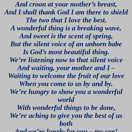
And croon at your mother’s breast,
And I shall thank God I am there to shield
The two that I love the best.
A wonderful thing is a breaking wave,
And sweet is the scent of spring,
But the silent voice of an unborn babe
Is God’s most beautiful thing.
We’re listening now to that silent voice
And waiting, your mother and I –
Waiting to welcome the fruit of our love
When you come to us by and by.
We’re hungry to show you a wonderful
world
With wonderful things to be done,
We’re aching to give you the best of us
both
And we’re lonely for you – my son!