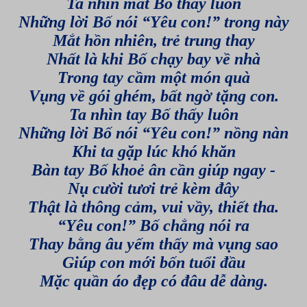
Ta nhìn mắt Bố thấy luôn
Những lời Bố nói “Yêu con!” trong này
Mắt hồn nhiên, trẻ trung thay
Nhất là khi Bố chạy bay về nhà
Trong tay cầm một món quà
Vụng về gói ghém, bất ngờ tặng con.
Ta nhìn tay Bố thấy luôn
Những lời Bố nói “Yêu con!” nồng nàn
Khi ta gặp lúc khó khăn
Bàn tay Bố khoẻ ân cần giúp ngay -
Nụ cười tươi trẻ kèm đây
Thật là thông cảm, vui vầy, thiết tha.
“Yêu con!” Bố chẳng nói ra
Thay bằng âu yếm thấy mà vụng sao
Giúp con mới bốn tuổi đầu
Mặc quần áo đẹp có đâu dễ dàng.