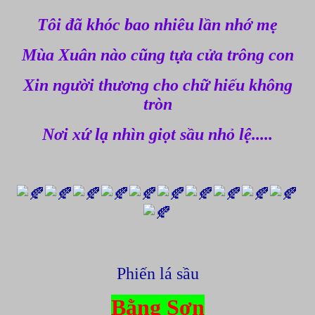
Tôi đã khóc bao nhiêu lần nhớ mẹ
Mùa Xuân nào cũng tựa cửa trông con
Xin người thương cho chữ hiếu không
tròn
Nơi xứ lạ nhìn giọt sầu nhỏ lệ.....
Phiến lá sầu
Bằng Sơn