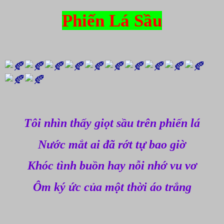
Phiến Lá Sầu
Tôi nhìn thấy giọt sầu trên phiến lá
Nước mắt ai đã rớt tự bao giờ
Khóc tình buồn hay nỗi nhớ vu vơ
Ôm ký ức của một thời áo trắng