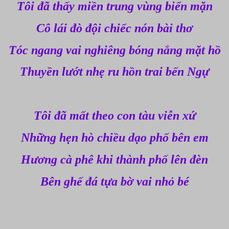
Tôi đã thấy miền trung vùng biển mặn
Cô lái đò đội chiếc nón bài thơ
Tóc ngang vai nghiêng bóng nắng mặt hồ
Thuyền lướt nhẹ ru hồn trai bến Ngự
Tôi đã mất theo con tàu viễn xứ
Những hẹn hò chiều dạo phố bên em
Hương cà phê khi thành phố lên đèn
Bên ghế đá tựa bờ vai nhỏ bé