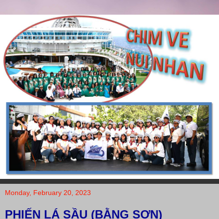
Monday, February 20, 2023
PHIẾN LÁ SẦU (BẰNG SƠN)