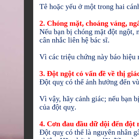
Tê hoặc yếu ở một trong hai cánh
2. Chóng mặt, choáng váng, ngấ
Nếu bạn bị chóng mặt đột ngột, 
cân nhắc liên hệ bác sĩ.
Vì các triệu chứng này báo hiệu m
3. Đột ngột có vấn đề về thị giá
Đột quỵ có thể ảnh hưởng đến vù
Vì vậy, hãy cảnh giác; nếu bạn bị
của đột quỵ.
4. Cơn đau đầu dữ dội đến đột 
Đột quỵ có thể là nguyên nhân gâ