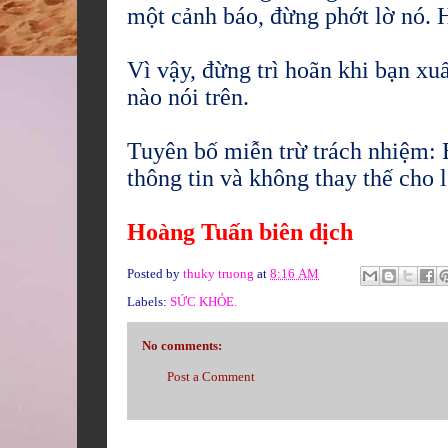
một cảnh báo, đừng phớt lờ nó. H
Vì vậy, đừng trì hoãn khi bạn xu
nào nói trên.
Tuyên bố miễn trừ trách nhiệm: 
thông tin và không thay thế cho 
Hoàng Tuấn biên dịch
Posted by
thuky truong
at
8:16 AM
Labels:
SỨC KHỎE.
No comments:
Post a Comment