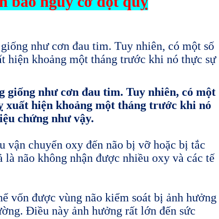
h báo nguy cơ đột quỵ
 giống như cơn đau tim. Tuy nhiên, có một số
ất hiện khoảng một tháng trước khi nó thực sự
g giống như cơn đau tim. Tuy nhiên, có một
ỵ xuất hiện khoảng một tháng trước khi nó
riệu chứng như vậy.
 vận chuyển oxy đến não bị vỡ hoặc bị tắc
 là não không nhận được nhiều oxy và các tế
thể vốn được vùng não kiểm soát bị ảnh hưởng
ường. Điều này ảnh hưởng rất lớn đến sức