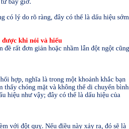
 từ bây giờ.
 có lý do rõ ràng, đây có thể là dấu hiệu sớm
 được khi nói và hiểu
n đề rất đơn giản hoặc nhầm lẫn đột ngột cũn
hối hợp, nghĩa là trong một khoảnh khắc bạn
m thấy chóng mặt và không thể di chuyển bình
u hiệu như vậy; đây có thể là dấu hiệu của
èm với đột quỵ. Nếu điều này xảy ra, đó sẽ là