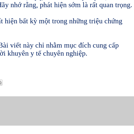
ãy nhớ rằng, phát hiện sớm là rất quan trọng.
ất hiện bất kỳ một trong những triệu chứng
Bài viết này chỉ nhằm mục đích cung cấp
lời khuyên y tế chuyên nghiệp.