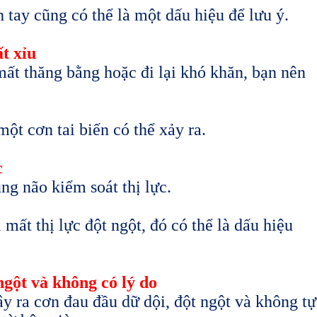
 tay cũng có thể là một dấu hiệu để lưu ý.
t xỉu
mất thăng bằng hoặc đi lại khó khăn, bạn nên
ột cơn tai biến có thể xảy ra.
c
ng não kiểm soát thị lực.
 mất thị lực đột ngột, đó có thể là dấu hiệu
ngột và không có lý do
y ra cơn đau đầu dữ dội, đột ngột và không tự