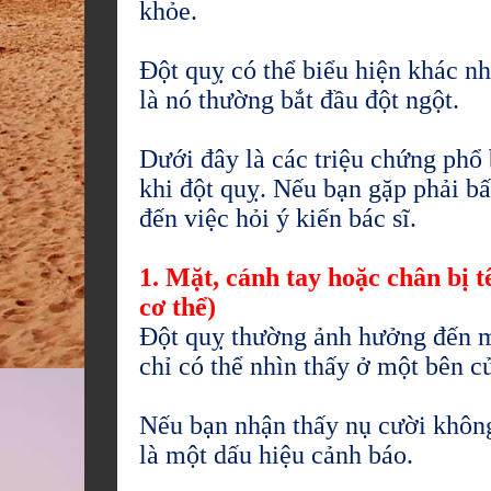
khỏe.
Đột quỵ có thể biểu hiện khác n
là nó thường bắt đầu đột ngột.
Dưới đây là các triệu chứng phổ 
khi đột quỵ. Nếu bạn gặp phải bấ
đến việc hỏi ý kiến bác sĩ.
1. Mặt, cánh tay hoặc chân bị 
cơ thể)
Đột quỵ thường ảnh hưởng đến mộ
chỉ có thể nhìn thấy ở một bên củ
Nếu bạn nhận thấy nụ cười không
là một dấu hiệu cảnh báo.