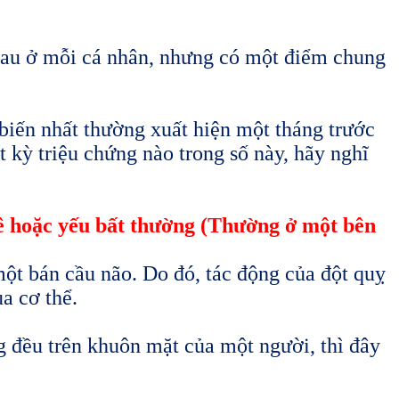
hau ở mỗi cá nhân, nhưng có một điểm chung
biến nhất thường xuất hiện một tháng trước
t kỳ triệu chứng nào trong số này, hãy nghĩ
tê hoặc yếu bất thường (Thường ở một bên
t bán cầu não. Do đó, tác động của đột quỵ
a cơ thể.
 đều trên khuôn mặt của một người, thì đây