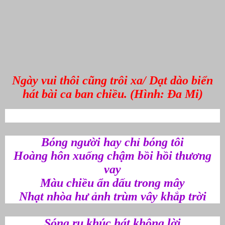
Ngày vui thôi cũng trôi xa/ Dạt dào biển
hát bài ca ban chiều. (Hình: Đa Mi)
Bóng người hay chỉ bóng tôi
Hoàng hôn xuống chậm bồi hồi thương
vay
Màu chiều ẩn dấu trong mây
Nhạt nhòa hư ảnh trùm vây khắp trời
Sóng ru khúc hát không lời