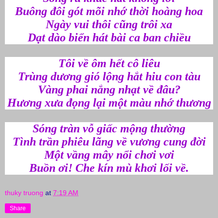
Buông đôi gót mõi nhớ thời hoàng hoa
Ngày vui thôi cũng trôi xa
Dạt dào biển hát bài ca ban chiều
Tôi về ôm hết cô liêu
Trùng dương gió lộng hắt hiu con tàu
Vàng phai nắng nhạt về đâu?
Hương xưa đọng lại một màu nhớ thương
Sóng tràn vỗ giấc mộng thường
Tình trần phiêu lãng về vương cung đời
Một vầng mây nổi chơi vơi
Buồn ơi! Che kín mù khơi lối về.
thuky truong
at
7:19 AM
Share