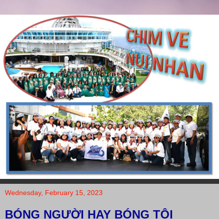
Wednesday, February 15, 2023
BÓNG NGƯỜI HAY BÓNG TÔI