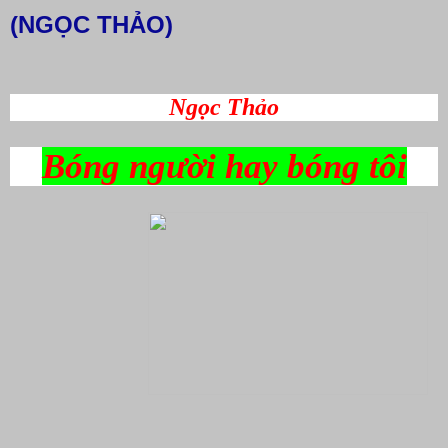
(NGỌC THẢO)
Ngọc Thảo
Bóng người hay bóng tôi