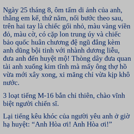
Ngày 25 tháng 8, ôm tấm di ảnh của anh,
thằng em kế, thứ năm, nối bước theo sau,
trên hai tay là chiếc gối nhỏ, màu vàng viền
đỏ, màu cờ, có cặp lon trung úy và chiếc
bảo quốc huân chương đệ ngũ đẳng kèm
anh dũng bội tinh với nhành dương liễu,
đưa anh đến huyệt mộ! Thòng dây đưa quan
tài anh xuống kim tĩnh mà mấy ông thợ hồ
vừa mới xây xong, xi măng chỉ vừa kịp khô
nước.
3 loạt tiếng M-16 bắn chỉ thiên, chào vĩnh
biệt người chiến sĩ.
Lại tiếng kêu khóc của người yêu anh ở giờ
hạ huyệt: “Anh Hòa ơi! Anh Hòa ơi!”