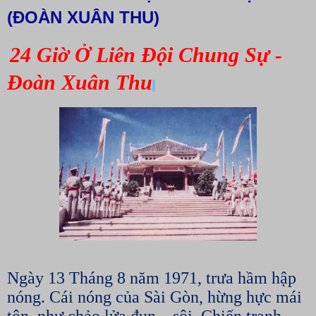
(ĐOÀN XUÂN THU)
24 Giờ Ở Liên Đội Chung Sự -
Đoàn Xuân Thu
Ngày 13 Tháng 8 năm 1971, trưa hầm hập
nóng. Cái nóng của Sài Gòn, hừng hực mái