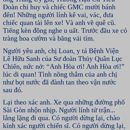
Đoàn chỉ huy và chiếc GMC mười bánh
đến! Những người lính kê vai, vác, đưa
chiếc quan tài lên xe! Và anh về quê cũ.
Tiếng kèn đồng nghe u uất. Trước đầu xe có
tràng hoa cườm và băng vải tím.
Người yêu anh, chị Loan, y tá Bệnh Viện
Lê Hữu Sanh của Sư đoàn Thủy Quân Lục
Chiến, nức nở: “Anh Hòa ơi! Anh Hòa ơi!”
lúc di quan! Tình nồng thắm của anh chị
như bọt nước đã đành tan theo vận nước
sau đó.
Lại theo xác anh. Xe qua những đường phố
Sài Gòn nhộn nhịp. Người lính tử trận...
lẳng lặng đi qua. Có người dừng lại, chào
kính xác người chiến sĩ. Có người dừng lại,