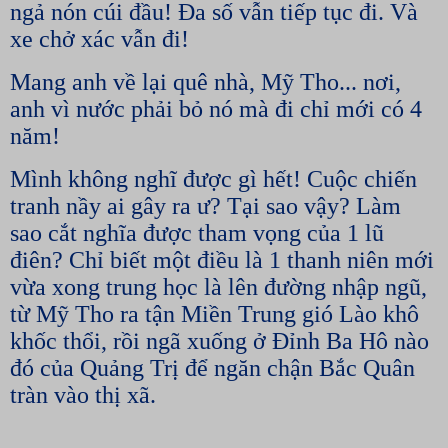
ngả nón cúi đầu! Đa số vẫn tiếp tục đi. Và
xe chở xác vẫn đi!
Mang anh về lại quê nhà, Mỹ Tho... nơi,
anh vì nước phải bỏ nó mà đi chỉ mới có 4
năm!
Mình không nghĩ được gì hết! Cuộc chiến
tranh nầy ai gây ra ư? Tại sao vậy? Làm
sao cắt nghĩa được tham vọng của 1 lũ
điên? Chỉ biết một điều là 1 thanh niên mới
vừa xong trung học là lên đường nhập ngũ,
từ Mỹ Tho ra tận Miền Trung gió Lào khô
khốc thổi, rồi ngã xuống ở Đỉnh Ba Hô nào
đó của Quảng Trị để ngăn chận Bắc Quân
tràn vào thị xã.