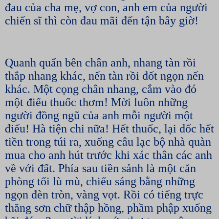
đau của cha mẹ, vợ con, anh em của người
chiến sĩ thì còn đau mãi đến tận bây giờ!
Quanh quẩn bên chân anh, nhang tàn rồi
thắp nhang khác, nến tàn rồi đốt ngọn nến
khác. Một cọng chân nhang, cắm vào đó
một điếu thuốc thơm! Mời luôn những
người đồng ngũ của anh mỗi người một
điếu! Hà tiện chi nữa! Hết thuốc, lại dốc hết
tiền trong túi ra, xuống câu lạc bộ nhà quàn
mua cho anh hút trước khi xác thân các anh
về với đất. Phía sau tiền sảnh là một căn
phòng tối lù mù, chiếu sáng bằng những
ngọn đèn tròn, vàng vọt. Rồi có tiếng trực
thăng sơn chữ thập hồng, phầm phập xuống