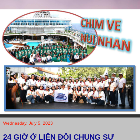
Wednesday, July 5, 2023
24 GIỜ Ở LIÊN ĐỘI CHUNG SỰ