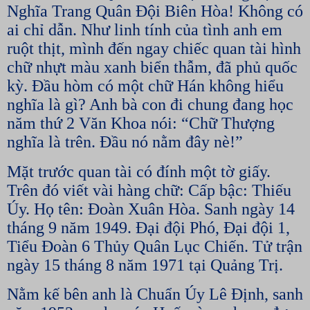
Nghĩa Trang Quân Đội Biên Hòa! Không có
ai chỉ dẫn. Như linh tính của tình anh em
ruột thịt, mình đến ngay chiếc quan tài hình
chữ nhựt màu xanh biển thẫm, đã phủ quốc
kỳ. Đầu hòm có một chữ Hán không hiểu
nghĩa là gì? Anh bà con đi chung đang học
năm thứ 2 Văn Khoa nói: “Chữ Thượng
nghĩa là trên. Đầu nó nằm đây nè!”
Mặt trước quan tài có đính một tờ giấy.
Trên đó viết vài hàng chữ: Cấp bậc: Thiếu
Úy. Họ tên: Đoàn Xuân Hòa. Sanh ngày 14
tháng 9 năm 1949. Đại đội Phó, Đại đội 1,
Tiểu Đoàn 6 Thủy Quân Lục Chiến. Tử trận
ngày 15 tháng 8 năm 1971 tại Quảng Trị.
Nằm kế bên anh là Chuẩn Úy Lê Định, sanh