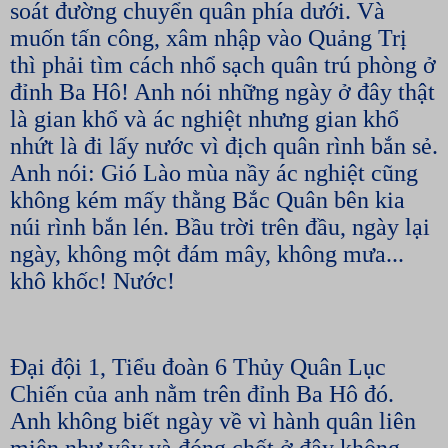
soát đường chuyển quân phía dưới. Và
muốn tấn công, xâm nhập vào Quảng Trị
thì phải tìm cách nhổ sạch quân trú phòng ở
đỉnh Ba Hô! Anh nói những ngày ở đây thật
là gian khổ và ác nghiệt nhưng gian khổ
nhứt là đi lấy nước vì địch quân rình bắn sẻ.
Anh nói: Gió Lào mùa nầy ác nghiệt cũng
không kém mấy thằng Bắc Quân bên kia
núi rình bắn lén. Bầu trời trên đầu, ngày lại
ngày, không một đám mây, không mưa...
khô khốc! Nước!
Đại đội 1, Tiểu đoàn 6 Thủy Quân Lục
Chiến của anh nằm trên đỉnh Ba Hô đó.
Anh không biết ngày về vì hành quân liên