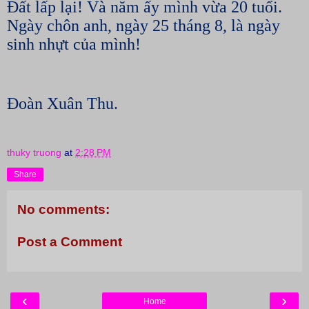
Đất lấp lại! Và năm ấy mình vừa 20 tuổi.
Ngày chôn anh, ngày 25 tháng 8, là ngày
sinh nhựt của mình!
Đoàn Xuân Thu.
thuky truong
at
2:28 PM
Share
No comments:
Post a Comment
‹
›
Home