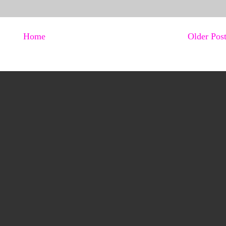
Home
Older Pos