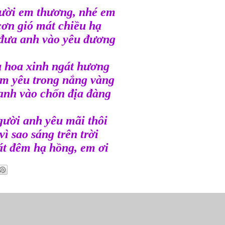
ười em thương, nhé em
cơn gió mát chiều hạ
đưa anh vào yêu đương
 hoa xinh ngát hương
m yêu trong nắng vàng
anh vào chốn địa đàng
ười anh yêu mãi thôi
vì sao sáng trên trời
t đêm hạ hồng, em ơi