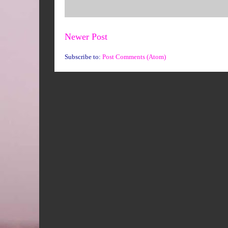
Newer Post
Subscribe to:
Post Comments (Atom)