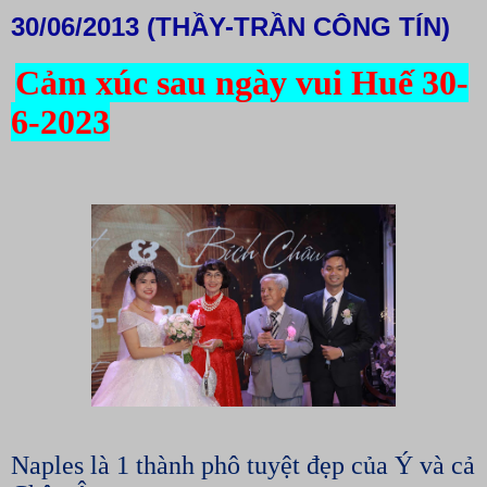
30/06/2013 (THẦY-TRẦN CÔNG TÍN)
Cảm xúc sau ngày vui Huế 30-
6-2023
Naples là 1 thành phô tuyệt đẹp của Ý và cả