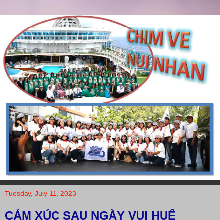
Tuesday, July 11, 2023
CẢM XÚC SAU NGÀY VUI HUẾ