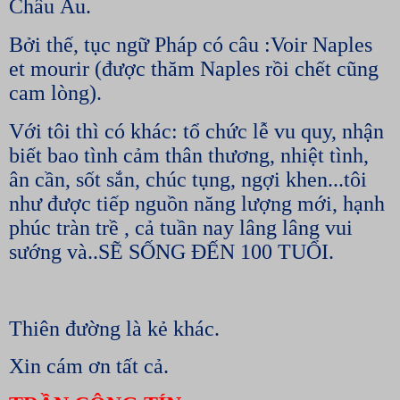
Châu Âu.
Bởi thế, tục ngữ Pháp có câu :Voir Naples
et mourir (được thăm Naples rồi chết cũng
cam lòng).
Với tôi thì có khác: tổ chức lễ vu quy, nhận
biết bao tình cảm thân thương, nhiệt tình,
ân cần, sốt sắn, chúc tụng, ngợi khen...tôi
như được tiếp nguồn năng lượng mới, hạnh
phúc tràn trề , cả tuần nay lâng lâng vui
sướng và..SẼ SỐNG ĐẾN 100 TUỔI.
Thiên đường là kẻ khác.
Xin cám ơn tất cả.