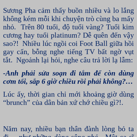
Sương Pha cảm thấy buồn nhiều và lo lắng
không kém mỗi khi chuyện trò cùng ba mấy
nhỏ.
Trên 80 tuổi, độ tuổi vàng? Tuổi kim
cương hay tuổi platinum? Dễ quên đến vậy
sao?!
Nhiều lúc ngồi coi Foot Ball giữa hồi
gay cấn, bỗng nghe tiếng TV bất ngờ vụt
tắt.
Ngoảnh lại hỏi, nghe câu trả lời lạ lẫm:
-Anh phải sửa soạn đi tắm để còn dùng
cơm tối, sắp 6 giờ chiều rồi phải không?…
Lúc ấy, thời gian chỉ mới khoảng giờ dùng
“brunch” của dân bản xứ chớ chiều gì?!.
Năm nay, nhiều bạn thân đành lòng bỏ ta