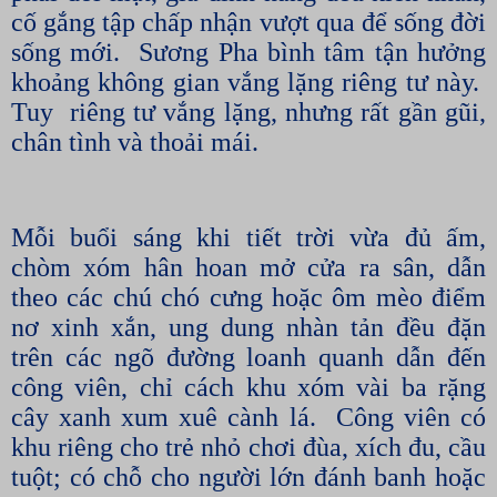
cố gắng tập chấp nhận vượt qua để sống đời
sống mới.
Sương Pha bình tâm tận hưởng
khoảng không gian vắng lặng riêng tư này.
Tuy
riêng tư vắng lặng, nhưng rất gần gũi,
chân tình và thoải mái.
Mỗi buổi sáng khi tiết trời vừa đủ ấm,
chòm xóm hân hoan mở cửa ra sân, dẫn
theo các chú chó cưng hoặc ôm mèo điểm
nơ xinh xắn, ung dung nhàn tản đều đặn
trên các ngõ đường loanh quanh dẫn đến
công viên, chỉ cách khu xóm vài ba rặng
cây xanh xum xuê cành lá.
Công viên có
khu riêng cho trẻ nhỏ chơi đùa, xích đu, cầu
tuột; có chỗ cho người lớn đánh banh hoặc