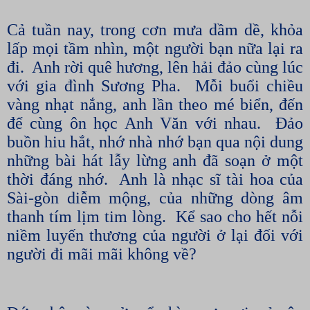
Cả tuần nay, trong cơn mưa dầm dề, khỏa
lấp mọi tầm nhìn, một người bạn nữa lại ra
đi.
Anh rời quê hương, lên hải đảo cùng lúc
với gia đình Sương Pha.
Mỗi buổi chiều
vàng nhạt nắng, anh lần theo mé biển, đến
để cùng ôn học Anh Văn với nhau.
Đảo
buồn hiu hắt, nhớ nhà nhớ bạn qua nội dung
những bài hát lẫy lừng anh đã soạn ở một
thời đáng nhớ.
Anh là nhạc sĩ tài hoa của
Sài-gòn diễm mộng, của những dòng âm
thanh tím lịm tim lòng.
Kể sao cho hết nỗi
niềm luyến thương của người ở lại đối với
người đi mãi mãi không về?