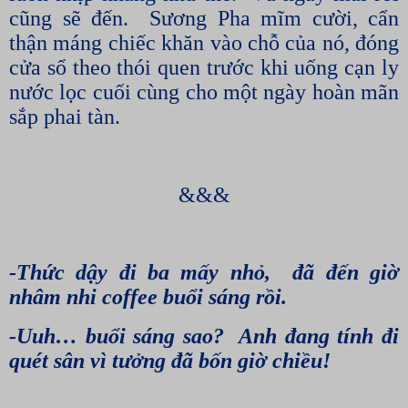
cũng sẽ đến.
Sương Pha mĩm cười, cẩn
thận máng chiếc khăn vào chỗ của nó, đóng
cửa sổ theo thói quen trước khi uống cạn ly
nước lọc cuối cùng cho một ngày hoàn mãn
sắp phai tàn.
&&&
-Thức dậy đi ba mấy nhỏ,
đã đến giờ
nhâm nhi coffee buổi sáng rồi.
-Uuh… buổi sáng sao?
Anh đang tính đi
quét sân vì tưởng đã bốn giờ chiều!