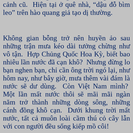
cảnh cũ.
Hiện tại ở quê nhà, “dậu đỗ bìm
leo” trên hào quang giả tạo dị thường.
Không gian bỗng trở nên huyền ảo sau
những trận mưa kéo dài tưởng chừng như
vô tận.
Hợp Chủng Quốc Hoa Kỳ, biết bao
nhiêu lần nước đã cạn khô?
Nhưng đừng lo
bạn nghen bạn, chỉ cần ông trời ngó lại, như
hôm nay, như bây giờ, mưa thêm vài đám là
nước sẽ dư dùng.
Còn Việt Nam mình?
Một lần mất nước thôi sẽ mãi mãi ngàn
năm trở thành những dòng sông, những
cánh đồng khô cạn.
Dưới khung trời mất
nước, tất cả muôn loài cầm thú cỏ cây lẫn
với con người đều sống kiếp mồ côi!