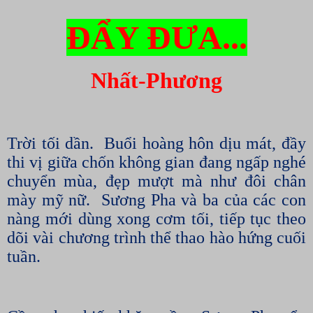
ĐẨY ĐƯA...
Nhất-Phương
Trời tối dần.
Buổi hoàng hôn dịu mát, đầy
thi vị giữa chốn không gian đang ngấp nghé
chuyển mùa, đẹp mượt mà như đôi chân
mày mỹ nữ.
Sương Pha và ba của các con
nàng mới dùng xong cơm tối, tiếp tục theo
dõi vài chương trình thể thao hào hứng cuối
tuần.