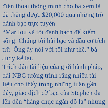
điện thoại thông minh cho bà xem là 
đã thắng được $20,000 qua những trò 
đánh bạc trực tuyến.
“Marilou và tôi đánh bạch để kiếm 
sống. Chúng tôi bài bạc và đầu cơ tích 
trữ. Ông ấy nói với tôi như thế,” bà 
Judy kể lại.
Trích dẫn tài liệu của giới hành pháp, 
đài NBC tường trình rằng nhiều tài 
liệu cho thấy trong những tuần gần 
đây, giao dịch cờ bạc của Stephen đã 
lên đến “hàng chục ngàn đô la” nhưng 