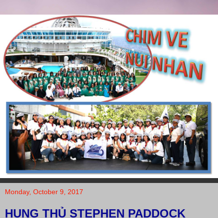
Monday, October 9, 2017
HUNG THỦ STEPHEN PADDOCK