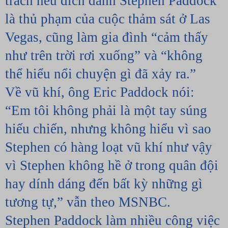
trách nêu đích danh Stephen Paddock 
là thủ phạm của cuộc thảm sát ở Las 
Vegas, cũng làm gia đình “cảm thấy 
như trên trời rơi xuống” và “không 
thể hiểu nổi chuyện gì đã xảy ra.”
Về vũ khí, ông Eric Paddock nói: 
“Em tôi không phải là một tay súng 
hiếu chiến, nhưng không hiểu vì sao 
Stephen có hàng loạt vũ khí như vậy 
vì Stephen không hề ở trong quân đội 
hay dính dáng đến bất kỳ những gì 
tương tự,” vẫn theo MSNBC.
Stephen Paddock làm nhiều công việc 