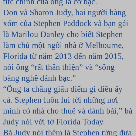
tức chính của ông là cờ bạc.
Don và Sharon Judy, hai người hàng 
xóm của Stephen Paddock và bạn gái 
là Marilou Danley cho biết Stephen 
làm chủ một ngôi nhà ở Melbourne, 
Florida từ năm 2013 đến năm 2015, 
nói ông “rất thân thiện” và “sống 
bằng nghề đánh bạc.”
“Ông ta chẳng giấu diếm gì điều ấy 
cả. Stephen luôn lui tới những nơi 
mình có nhà cho thuê và đánh bài,” bà 
Judy nói với tờ Florida Today.
Bà Judy nói thêm là Stephen từng đưa 