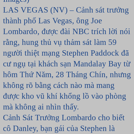
LAS VEGAS (NV) – Cảnh sát trưởng 
thành phố Las Vegas, ông Joe 
Lombardo, được đài NBC trích lời nói 
rằng, hung thủ vụ thảm sát làm 59 
người thiệt mạng Stephen Paddock đã 
cư ngụ tại khách sạn Mandalay Bay từ 
hôm Thứ Năm, 28 Tháng Chín, nhưng 
không rõ bằng cách nào mà mang 
được kho vũ khí khổng lồ vào phòng 
mà không ai nhìn thấy.
Cảnh Sát Trưởng Lombardo cho biết 
cô Danley, bạn gái của Stephen là 