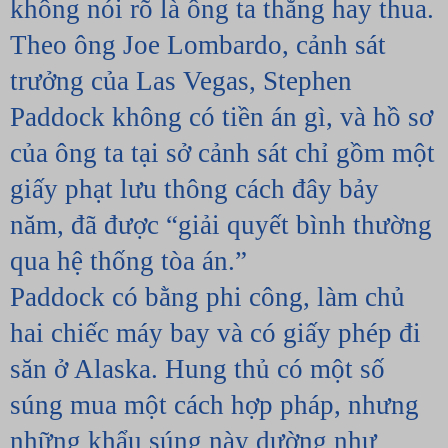
không nói rõ là ông ta thắng hay thua.
Theo ông Joe Lombardo, cảnh sát 
trưởng của Las Vegas, Stephen 
Paddock không có tiền án gì, và hồ sơ 
của ông ta tại sở cảnh sát chỉ gồm một 
giấy phạt lưu thông cách đây bảy 
năm, đã được “giải quyết bình thường 
qua hệ thống tòa án.”
Paddock có bằng phi công, làm chủ 
hai chiếc máy bay và có giấy phép đi 
săn ở Alaska. Hung thủ có một số 
súng mua một cách hợp pháp, nhưng 
những khẩu súng này dường như 