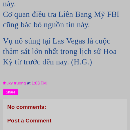
này.
Cơ quan điều tra Liên Bang Mỹ FBI 
cũng bác bỏ nguồn tin này.
Vụ nổ súng tại Las Vegas là cuộc 
thảm sát lớn nhất trong lịch sử Hoa 
Kỳ từ trước đến nay. (H.G.)
thuky truong
at
1:03 PM
Share
No comments:
Post a Comment