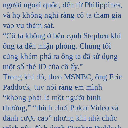
người ngoại quốc, đến từ Philippines, 
và họ không nghĩ rằng cô ta tham gia 
vào vụ thảm sát.
“Cô ta không ở bên cạnh Stephen khi 
ông ta đến nhận phòng. Chúng tôi 
cũng khám phá ra ông ta đã sử dụng 
một số thẻ ID của cô ấy.”
Trong khi đó, theo MSNBC, ông Eric 
Paddock, tuy nói rằng em mình 
“không phải là một người bình 
thường,” “thích chơi Poker Video và 
đánh cược cao” nhưng khi nhà chức 