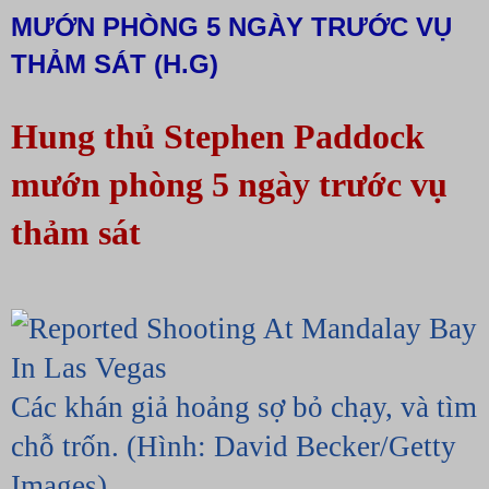
MƯỚN PHÒNG 5 NGÀY TRƯỚC VỤ
THẢM SÁT (H.G)
Hung thủ Stephen Paddock 
mướn phòng 5 ngày trước vụ 
thảm sát
Các khán giả hoảng sợ bỏ chạy, và tìm 
chỗ trốn. (Hình: David Becker/Getty 
Images)