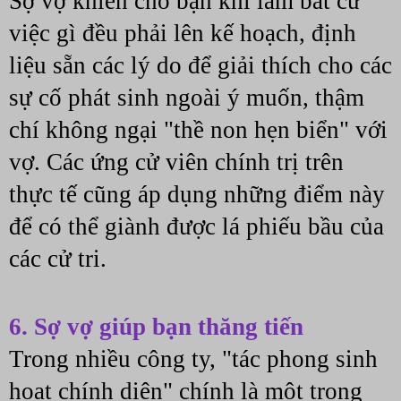
Sợ vợ khiến cho bạn khi làm bất cứ 
việc gì đều phải lên kế hoạch, định 
liệu sẵn các lý do để giải thích cho các 
sự cố phát sinh ngoài ý muốn, thậm 
chí không ngại "thề non hẹn biển" với 
vợ. Các ứng cử viên chính trị trên 
thực tế cũng áp dụng những điểm này 
để có thể giành được lá phiếu bầu của 
các cử tri.
6. Sợ vợ giúp bạn thăng tiến
Trong nhiều công ty, "tác phong sinh 
hoạt chính diện" chính là một trong 