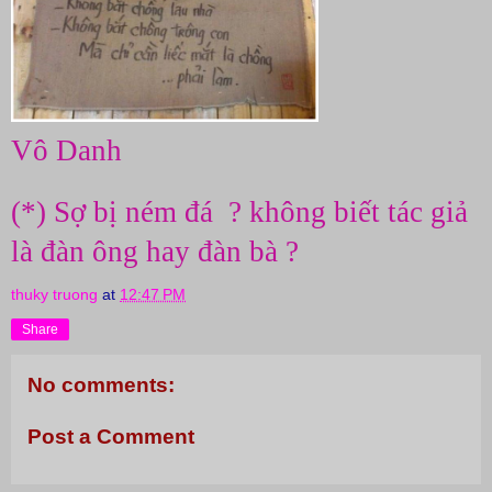
Vô Danh
(*) Sợ bị ném đá  ? không biết tác giả 
là đàn ông hay đàn bà ?
thuky truong
at
12:47 PM
Share
No comments:
Post a Comment