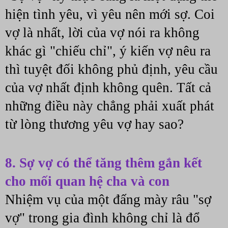
hiện tình yêu, vì yêu nên mới sợ. Coi 
vợ là nhất, lời của vợ nói ra không 
khác gì "chiếu chỉ", ý kiến vợ nêu ra 
thì tuyệt đối không phủ định, yêu cầu 
của vợ nhất định không quên. Tất cả 
những điều này chẳng phải xuất phát 
từ lòng thương yêu vợ hay sao?
8. Sợ vợ có thể tăng thêm gắn kết 
cho mối quan hệ cha và con
Nhiệm vụ của một đấng mày râu "sợ 
vợ" trong gia đình không chỉ là đổ 