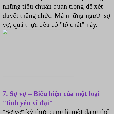
những tiêu chuẩn quan trọng để xét 
duyệt thăng chức. Mà những người sợ 
vợ, quả thực đều có "tố chất" này.
7. Sợ vợ – Biểu hiện của một loại 
"tình yêu vĩ đại"
"Sợ vợ" kỳ thực cũng là một dạng thể 