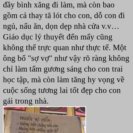
đầy bình xăng đi làm, mà còn bao 
gồm cả thay tã lót cho con, dỗ con đi 
ngủ, nấu ăn, dọn dẹp nhà cửa v.v…
Giáo dục lý thuyết đến mấy cũng 
không thể trực quan như thực tế. Một 
ông bố "sợ vợ" như vậy rõ ràng không 
chỉ làm tấm gương sáng cho con trai 
học tập, mà còn làm tăng hy vọng về 
cuộc sống tương lai tốt đẹp cho con 
gái trong nhà.