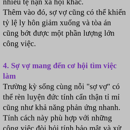
nhiều tệ nạn xã hội khác. 
Thêm vào đó, sợ vợ cũng có thể khiến 
tỷ lệ ly hôn giảm xuống và tòa án 
cũng bớt được một phần lượng lớn 
công việc.
4. Sợ vợ mang đến cơ hội tìm việc 
làm
Trường kỳ sống cùng nỗi "sợ vợ" có 
thể rèn luyện đức tính cẩn thận tỉ mỉ 
cũng như khả năng phản ứng nhanh. 
Tính cách này phù hợp với những 
công việc đòi hỏi tính bảo mật và xử 