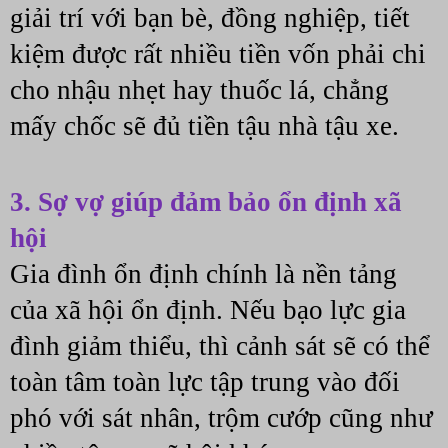
giải trí với bạn bè, đồng nghiệp, tiết 
kiệm được rất nhiều tiền vốn phải chi 
cho nhậu nhẹt hay thuốc lá, chẳng 
mấy chốc sẽ đủ tiền tậu nhà tậu xe.
3. Sợ vợ giúp đảm bảo ổn định xã 
hội
Gia đình ổn định chính là nền tảng 
của xã hội ổn định. Nếu bạo lực gia 
đình giảm thiểu, thì cảnh sát sẽ có thể 
toàn tâm toàn lực tập trung vào đối 
phó với sát nhân, trộm cướp cũng như 