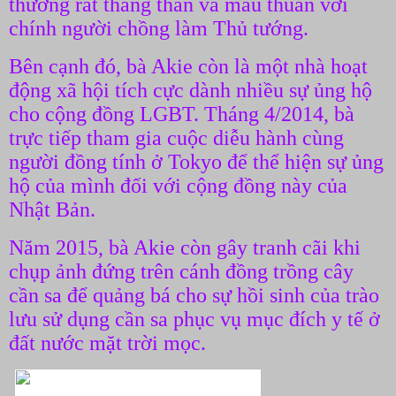
thường rất thẳng thắn và mâu thuẫn với
chính người chồng làm Thủ tướng.
Bên cạnh đó, bà Akie còn là một nhà hoạt
động xã hội tích cực dành nhiều sự ủng hộ
cho cộng đồng LGBT. Tháng 4/2014, bà
trực tiếp tham gia cuộc diễu hành cùng
người đồng tính ở Tokyo để thể hiện sự ủng
hộ của mình đối với cộng đồng này của
Nhật Bản.
Năm 2015, bà Akie còn gây tranh cãi khi
chụp ảnh đứng trên cánh đồng trồng cây
cần sa để quảng bá cho sự hồi sinh của trào
lưu sử dụng cần sa phục vụ mục đích y tế ở
đất nước mặt trời mọc.