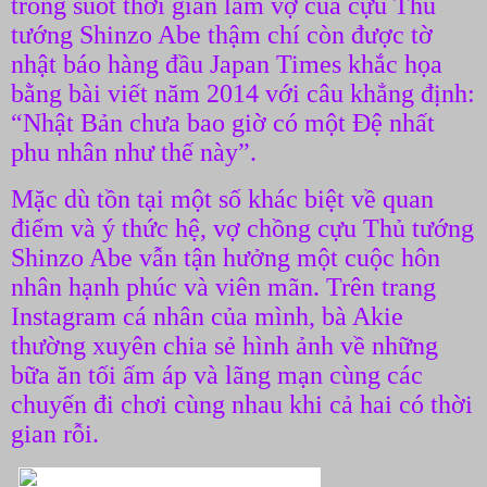
trong suốt thời gian làm vợ của cựu Thủ
tướng Shinzo Abe thậm chí còn được tờ
nhật báo hàng đầu Japan Times khắc họa
bằng bài viết năm 2014 với câu khẳng định:
“Nhật Bản chưa bao giờ có một Đệ nhất
phu nhân như thế này”.
Mặc dù tồn tại một số khác biệt về quan
điểm và ý thức hệ, vợ chồng cựu Thủ tướng
Shinzo Abe vẫn tận hưởng một cuộc hôn
nhân hạnh phúc và viên mãn. Trên trang
Instagram cá nhân của mình, bà Akie
thường xuyên chia sẻ hình ảnh về những
bữa ăn tối ấm áp và lãng mạn cùng các
chuyến đi chơi cùng nhau khi cả hai có thời
gian rỗi.