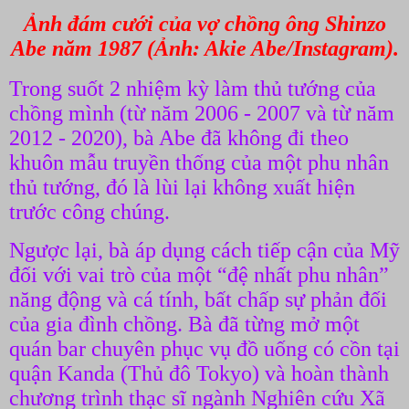
Ảnh đám cưới của vợ chồng ông Shinzo
Abe năm 1987 (Ảnh: Akie Abe/Instagram).
Trong suốt 2 nhiệm kỳ làm thủ tướng của
chồng mình (từ năm 2006 - 2007 và từ năm
2012 - 2020), bà Abe đã không đi theo
khuôn mẫu truyền thống của một phu nhân
thủ tướng, đó là lùi lại không xuất hiện
trước công chúng.
Ngược lại, bà áp dụng cách tiếp cận của Mỹ
đối với vai trò của một “đệ nhất phu nhân”
năng động và cá tính, bất chấp sự phản đối
của gia đình chồng. Bà đã từng mở một
quán bar chuyên phục vụ đồ uống có cồn tại
quận Kanda (Thủ đô Tokyo) và hoàn thành
chương trình thạc sĩ ngành Nghiên cứu Xã