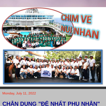
Monday, July 11, 2022
CHÂN DUNG "ĐỆ NHẤT PHU NHÂN"