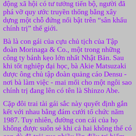
động xã hội có tư tưởng tiến bộ, người đã
phá vỡ quy ước truyền thống bằng xây
dựng một chỗ đứng nổi bật trên “sân khấu
chính trị” thế giới.
Bà là con gái của cựu chủ tịch của Tập
đoàn Morinaga & Co., một trong những
công ty bánh kẹo lớn nhất Nhật Bản. Sau
khi tốt nghiệp đại học, bà Akie Matsuzaki
được ông chủ tập đoàn quảng cáo Densu -
nơi bà làm việc - mai mối cho một ngôi sao
chính trị đang lên có tên là Shinzo Abe.
Cặp đôi trai tài gái sắc này quyết định gắn
kết với nhau bằng đám cưới tổ chức năm
1987. Tuy nhiên, đường con cái của họ
không được suôn sẻ khi cả hai không thể có