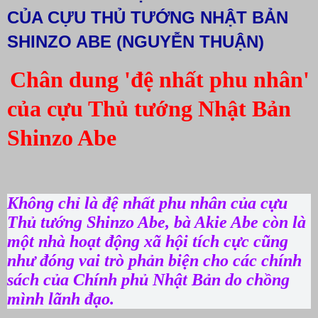
CỦA CỰU THỦ TƯỚNG NHẬT BẢN
SHINZO ABE (NGUYỄN THUẬN)
Chân dung 'đệ nhất phu nhân'
của cựu Thủ tướng Nhật Bản
Shinzo Abe
Không chỉ là đệ nhất phu nhân của cựu
Thủ tướng Shinzo Abe, bà Akie Abe còn là
một nhà hoạt động xã hội tích cực cũng
như đóng vai trò phản biện cho các chính
sách của Chính phủ Nhật Bản do chồng
mình lãnh đạo.