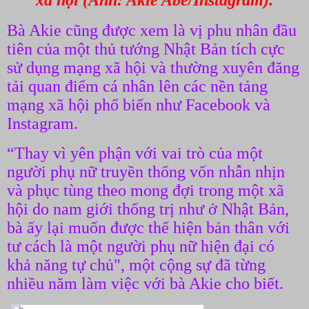
xã hội (Ảnh: Akie Abe/Instagram).
Bà Akie cũng được xem là vị phu nhân đầu
tiên của một thủ tướng Nhật Bản tích cực
sử dụng mạng xã hội và thường xuyên đăng
tải quan điểm cá nhân lên các nền tảng
mạng xã hội phổ biến như Facebook và
Instagram.
“Thay vì yên phận với vai trò của một
người phụ nữ truyền thống vốn nhẫn nhịn
và phục tùng theo mong đợi trong một xã
hội do nam giới thống trị như ở Nhật Bản,
bà ấy lại muốn được thể hiện bản thân với
tư cách là một người phụ nữ hiện đại có
khả năng tự chủ", một cộng sự đã từng
nhiều năm làm việc với bà Akie cho biết.