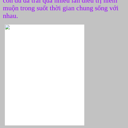
con dù đã trải qua nhiều lần điều trị hiếm
muộn trong suốt thời gian chung sống với
nhau.