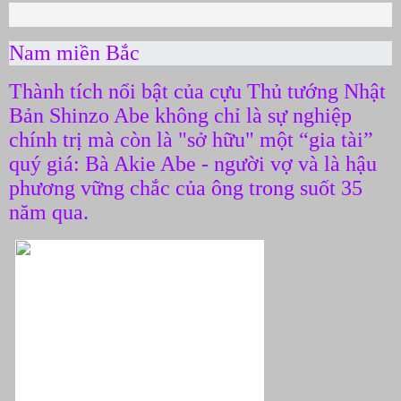
Nam miền Bắc
Thành tích nổi bật của cựu Thủ tướng Nhật
Bản Shinzo Abe không chỉ là sự nghiệp
chính trị mà còn là "sở hữu" một “gia tài”
quý giá: Bà Akie Abe - người vợ và là hậu
phương vững chắc của ông trong suốt 35
năm qua.