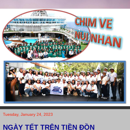
Tuesday, January 24, 2023
NGÀY TẾT TRÊN TIỀN ĐỒN