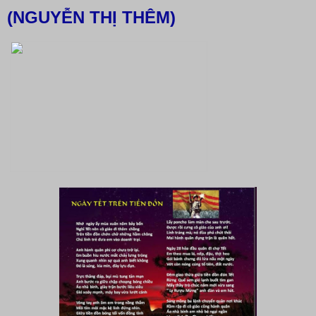
(NGUYỄN THỊ THÊM)