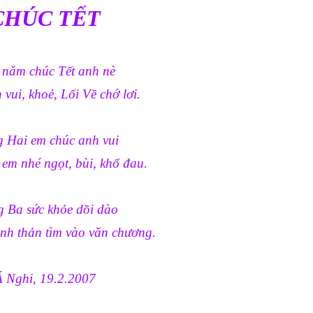
CHÚC TẾT
năm chúc Tết anh nè
vui, khoẻ, Lối Về chớ lơi.
 Hai em chúc anh vui
em nhé ngọt, bùi, khổ đau.
 Ba sức khỏe dồi dào
nh thản tìm vào văn chương.
Á Nghi, 19.2.2007