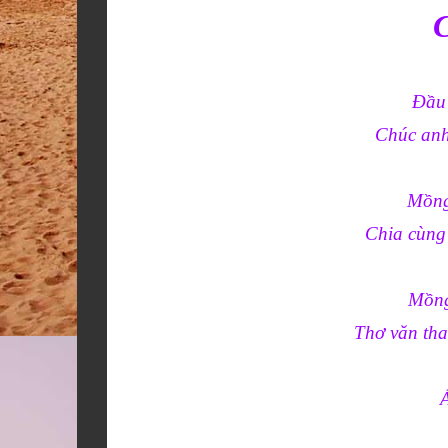
Đầu 
Chúc anh 
Mồng
Chia cùng 
Mồng
Thơ văn tha