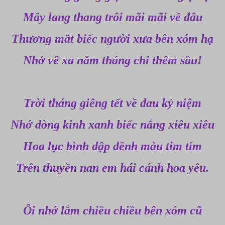
Mây lang thang trôi mãi mãi về đâu
Thương mắt biếc người xưa bên xóm hạ
Nhớ về xa năm tháng chỉ thêm sầu!
Trời tháng giêng tết về đau kỷ niệm
Nhớ dòng kinh xanh biếc nắng xiêu xiêu
Hoa lục bình dập dềnh màu tim tím
Trên thuyền nan em hái cánh hoa yêu.
Ôi nhớ lắm chiều chiều bên xóm cũ