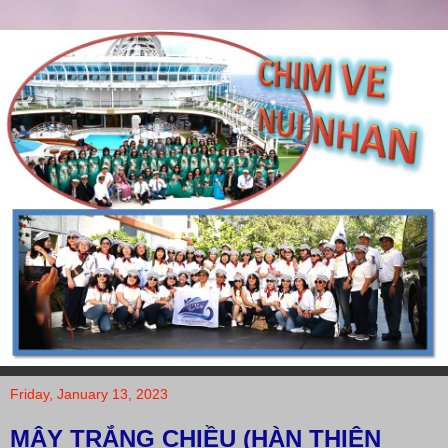
Friday, January 13, 2023
MÂY TRẮNG CHIỀU (HÀN THIÊN