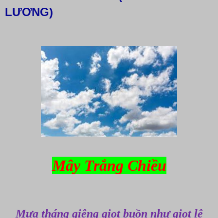
LƯƠNG)
Mây Trắng Chiều
Mưa tháng giêng giọt buồn như giọt lệ