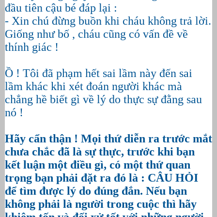
đầu tiên cậu bé đáp lại :
- Xin chú đừng buồn khi cháu không trả lời.
Giống như bố , cháu cũng có vấn đề về
thính giác !
Ồ ! Tôi đã phạm hết sai lầm này đến sai
lầm khác khi xét đoán người khác mà
chẳng hề biết gì về lý do thực sự đằng sau
nó !
Hãy cẩn thận ! Mọi thứ diễn ra trước mắt
chưa chắc đã là sự thực, trước khi bạn
kết luận một điều gì, có một thứ quan
trọng bạn phải đặt ra đó là : CÂU HỎI
để tìm được lý do đúng đắn. Nếu bạn
không phải là người trong cuộc thì hãy