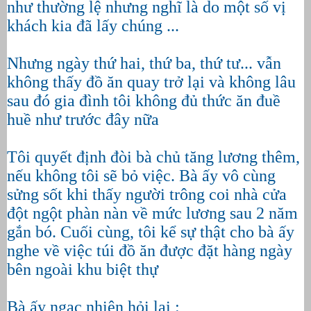
như thường lệ nhưng nghĩ là do một số vị
khách kia đã lấy chúng ...
Nhưng ngày thứ hai, thứ ba, thứ tư... vẫn
không thấy đồ ăn quay trở lại và không lâu
sau đó gia đình tôi không đủ thức ăn đuề
huề như trước đây nữa
Tôi quyết định đòi bà chủ tăng lương thêm,
nếu không tôi sẽ bỏ việc. Bà ấy vô cùng
sửng sốt khi thấy người trông coi nhà cửa
đột ngột phàn nàn về mức lương sau 2 năm
gắn bó. Cuối cùng, tôi kể sự thật cho bà ấy
nghe về việc túi đồ ăn được đặt hàng ngày
bên ngoài khu biệt thự
Bà ấy ngạc nhiên hỏi lại :