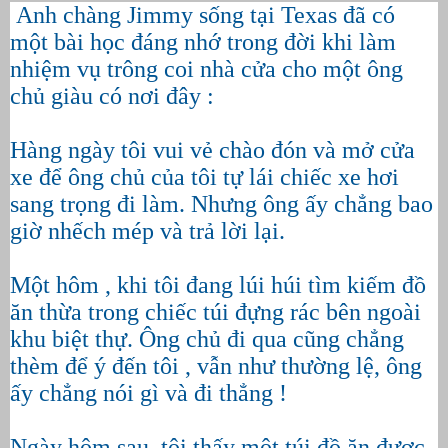
Anh chàng Jimmy sống tại Texas đã có
một bài học đáng nhớ trong đời khi làm
nhiệm vụ trông coi nhà cửa cho một ông
chủ giàu có nơi đây :
Hàng ngày tôi vui vẻ chào đón và mở cửa
xe để ông chủ của tôi tự lái chiếc xe hơi
sang trọng đi làm. Nhưng ông ấy chẳng bao
giờ nhếch mép và trả lời lại.
Một hôm , khi tôi đang lúi húi tìm kiếm đồ
ăn thừa trong chiếc túi đựng rác bên ngoài
khu biệt thự. Ông chủ đi qua cũng chẳng
thèm để ý đến tôi , vẫn như thường lệ, ông
ấy chẳng nói gì và đi thẳng !
Ngày hôm sau, tôi thấy một túi đồ ăn được