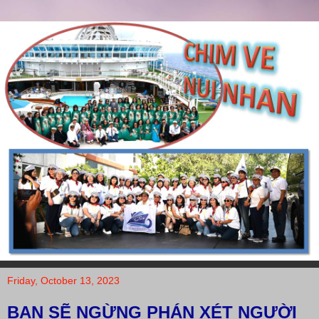
Friday, October 13, 2023
BẠN SẼ NGỪNG PHÁN XÉT NGƯỜI