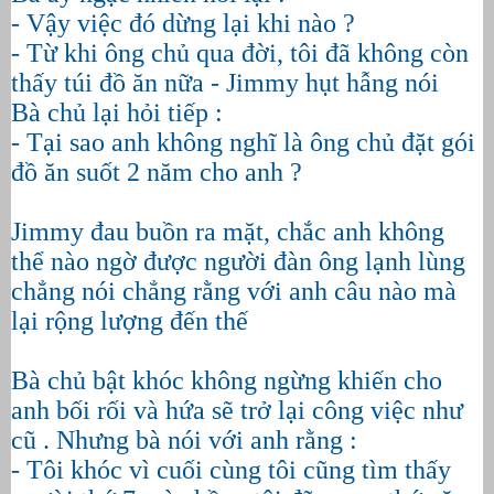
- Vậy việc đó dừng lại khi nào ?
- Từ khi ông chủ qua đời, tôi đã không còn
thấy túi đồ ăn nữa - Jimmy hụt hẫng nói
Bà chủ lại hỏi tiếp :
- Tại sao anh không nghĩ là ông chủ đặt gói
đồ ăn suốt 2 năm cho anh ?
Jimmy đau buồn ra mặt, chắc anh không
thể nào ngờ được người đàn ông lạnh lùng
chẳng nói chẳng rằng với anh câu nào mà
lại rộng lượng đến thế
Bà chủ bật khóc không ngừng khiến cho
anh bối rối và hứa sẽ trở lại công việc như
cũ . Nhưng bà nói với anh rằng :
- Tôi khóc vì cuối cùng tôi cũng tìm thấy