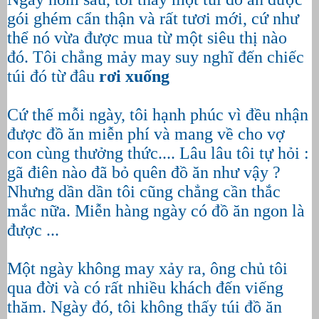
gói ghém cẩn thận và rất tươi mới, cứ như
thể nó vừa được mua từ một siêu thị nào
đó. Tôi chẳng mảy may suy nghĩ đến chiếc
túi đó từ đâu
rơi xuống
Cứ thế mỗi ngày, tôi hạnh phúc vì đều nhận
được đồ ăn miễn phí và mang về cho vợ
con cùng thưởng thức.... Lâu lâu tôi tự hỏi :
gã điên nào đã bỏ quên đồ ăn như vậy ?
Nhưng dần dần tôi cũng chẳng cần thắc
mắc nữa. Miễn hàng ngày có đồ ăn ngon là
được ...
Một ngày không may xảy ra, ông chủ tôi
qua đời và có rất nhiều khách đến viếng
thăm. Ngày đó, tôi không thấy túi đồ ăn