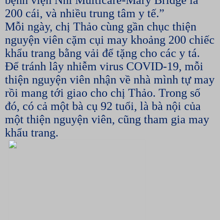
200 cái, và nhiều trung tâm y tế.”
Mỗi ngày, chị Thảo cùng gần chục thiện
nguyện viên cặm cụi may khoảng 200 chiếc
khẩu trang bằng vải để tặng cho các y tá.
Để tránh lây nhiễm virus COVID-19, mỗi
thiện nguyện viên nhận về nhà mình tự may
rồi mang tới giao cho chị Thảo. Trong số
đó, có cả một bà cụ 92 tuổi, là bà nội của
một thiện nguyện viên, cũng tham gia may
khẩu trang.