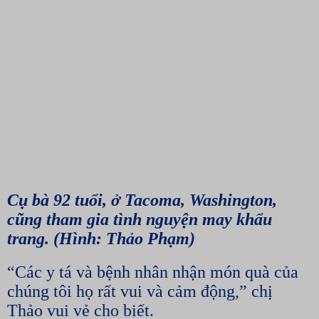
Cụ bà 92 tuổi, ở Tacoma, Washington,
cũng tham gia tình nguyện may khẩu
trang. (Hình: Thảo Phạm)
“Các y tá và bệnh nhân nhận món quà của
chúng tôi họ rất vui và cảm động,” chị
Thảo vui vẻ cho biết.