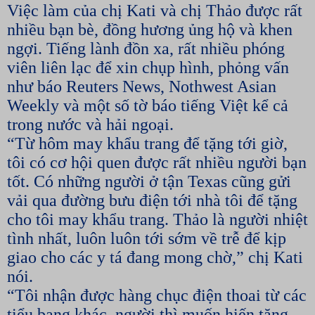
Việc làm của chị Kati và chị Thảo được rất
nhiều bạn bè, đồng hương ủng hộ và khen
ngợi. Tiếng lành đồn xa, rất nhiều phóng
viên liên lạc để xin chụp hình, phỏng vấn
như báo Reuters News, Nothwest Asian
Weekly và một số tờ báo tiếng Việt kể cả
trong nước và hải ngoại.
“Từ hôm may khẩu trang để tặng tới giờ,
tôi có cơ hội quen được rất nhiều người bạn
tốt. Có những người ở tận Texas cũng gửi
vải qua đường bưu điện tới nhà tôi để tặng
cho tôi may khẩu trang. Thảo là người nhiệt
tình nhất, luôn luôn tới sớm về trễ để kịp
giao cho các y tá đang mong chờ,” chị Kati
nói.
“Tôi nhận được hàng chục điện thoai từ các
tiểu bang khác, người thì muốn hiến tặng