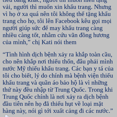
vải, người thì muốn xin khẩu trang. Nhưng
vì họ ở xa quá nên tôi không thể tặng khẩu
trang cho họ, tôi lên Facebook kêu gọi mọi
người giúp sức để may khẩu trang càng
nhiều càng tốt, nhằm cứu vãn đồng hương
của mình,” chị Kati nói them
“Tình hình dịch bệnh xảy ra khắp toàn cầu,
cho nên khắp nơi thiếu thốn, đâu phải mình
nước Mỹ thiếu khẩu trang. Các bạn y tá của
tôi cho biết, lý do chính mà bệnh viện thiếu
khẩu trang và quần áo bảo hộ là vì những
thứ này đều nhập từ Trung Quốc. Trong khi
Trung Quốc chính là nơi xảy ra dịch bệnh
đầu tiên nên họ đã thiếu hụt về loại mặt
hàng này, nói gì tới xuất cảng đi các nước.”