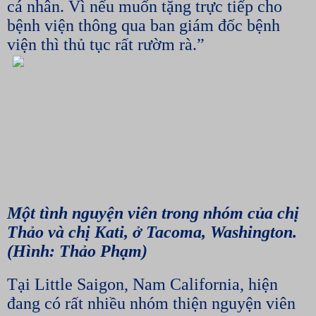
cá nhân. Vì nếu muốn tặng trực tiếp cho
bệnh viện thông qua ban giám đốc bệnh
viện thì thủ tục rất rườm rà.”
Một tình nguyện viên trong nhóm của chị
Thảo và chị Kati, ở Tacoma, Washington.
(Hình: Thảo Phạm)
Tại Little Saigon, Nam California, hiện
đang có rất nhiều nhóm thiện nguyện viên