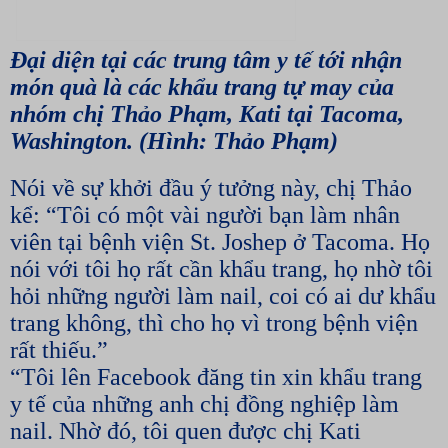
Đại diện tại các trung tâm y tế tới nhận
món quà là các khẩu trang tự may của
nhóm chị Thảo Phạm, Kati tại Tacoma,
Washington. (Hình: Thảo Phạm)
Nói về sự khởi đầu ý tưởng này, chị Thảo
kể: “Tôi có một vài người bạn làm nhân
viên tại bệnh viện St. Joshep ở Tacoma. Họ
nói với tôi họ rất cần khẩu trang, họ nhờ tôi
hỏi những người làm nail, coi có ai dư khẩu
trang không, thì cho họ vì trong bệnh viện
rất thiếu.”
“Tôi lên Facebook đăng tin xin khẩu trang
y tế của những anh chị đồng nghiệp làm
nail. Nhờ đó, tôi quen được chị Kati