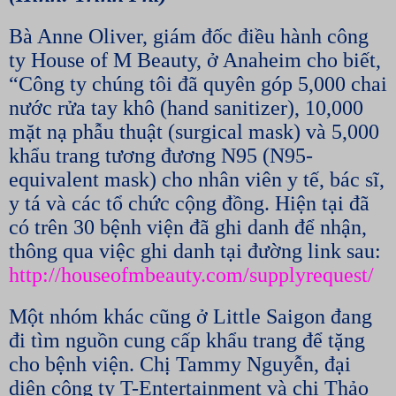
Bà Anne Oliver, giám đốc điều hành công
ty House of M Beauty, ở Anaheim cho biết,
“Công ty chúng tôi đã quyên góp 5,000 chai
nước rửa tay khô (hand sanitizer), 10,000
mặt nạ phẫu thuật (surgical mask) và 5,000
khẩu trang tương đương N95 (N95-
equivalent mask) cho nhân viên y tế, bác sĩ,
y tá và các tổ chức cộng đồng. Hiện tại đã
có trên 30 bệnh viện đã ghi danh để nhận,
thông qua việc ghi danh tại đường link sau:
http://houseofmbeauty.com/supplyrequest/
Một nhóm khác cũng ở Little Saigon đang
đi tìm nguồn cung cấp khẩu trang để tặng
cho bệnh viện. Chị Tammy Nguyễn, đại
diện công ty T-Entertainment và chị Thảo