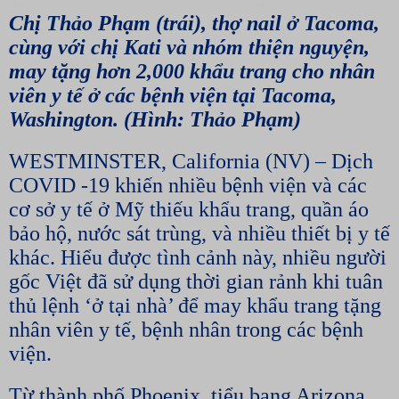
Chị Thảo Phạm (trái), thợ nail ở Tacoma,
cùng với chị Kati và nhóm thiện nguyện,
may tặng hơn 2,000 khẩu trang cho nhân
viên y tế ở các bệnh viện tại Tacoma,
Washington. (Hình: Thảo Phạm)
WESTMINSTER, California (NV) – Dịch
COVID -19 khiến nhiều bệnh viện và các
cơ sở y tế ở Mỹ thiếu khẩu trang, quần áo
bảo hộ, nước sát trùng, và nhiều thiết bị y tế
khác. Hiểu được tình cảnh này, nhiều người
gốc Việt đã sử dụng thời gian rảnh khi tuân
thủ lệnh ‘ở tại nhà’ để may khẩu trang tặng
nhân viên y tế, bệnh nhân trong các bệnh
viện.
Từ thành phố Phoenix, tiểu bang Arizona,