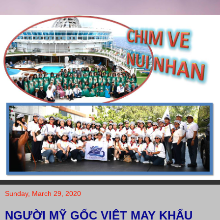
Sunday, March 29, 2020
NGƯỜI MỸ GỐC VIỆT MAY KHẨU