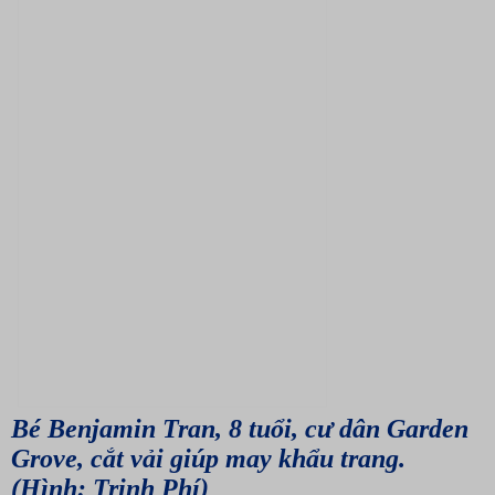
Bé Benjamin Tran, 8 tuổi, cư dân Garden
Grove, cắt vải giúp may khẩu trang.
(Hình: Trinh Phí)