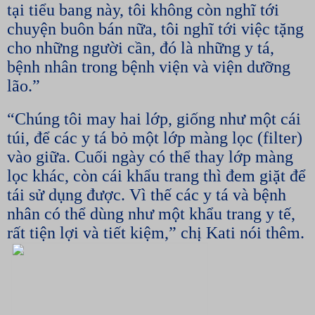
tại tiểu bang này, tôi không còn nghĩ tới
chuyện buôn bán nữa, tôi nghĩ tới việc tặng
cho những người cần, đó là những y tá,
bệnh nhân trong bệnh viện và viện dưỡng
lão.”
“Chúng tôi may hai lớp, giống như một cái
túi, để các y tá bỏ một lớp màng lọc (filter)
vào giữa. Cuối ngày có thể thay lớp màng
lọc khác, còn cái khẩu trang thì đem giặt để
tái sử dụng được. Vì thế các y tá và bệnh
nhân có thể dùng như một khẩu trang y tế,
rất tiện lợi và tiết kiệm,” chị Kati nói thêm.