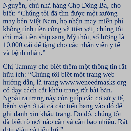
Nguyễn, chủ nhà hàng Chợ Đông Ba, cho
biết: “Chúng tôi đã tìm được một xưởng
may bên Việt Nam, họ nhận may miễn phí
không tính tiền công và tiền vải, chúng tôi
chỉ mất tiền ship sang Mỹ thôi, số lượng là
10,000 cái để tặng cho các nhân viên y tế
và bệnh nhân.”
Chị Tammy cho biết thêm một thông tin rất
hữu ích: “Chúng tôi biết một trang web
hướng dẫn, là trang www.weneedmasks.org
có dạy cách cắt khẩu trang rất bài bản.
Ngoài ra trang này còn giúp các cơ sở y tế,
bệnh viện ở tất cả các tiểu bang vào đó để
ghi danh xin khẩu trang. Do đó, chúng tôi
đã biết rõ nơi nào cần và cần bao nhiêu. Rất
đơn giản và tiện lợi.”