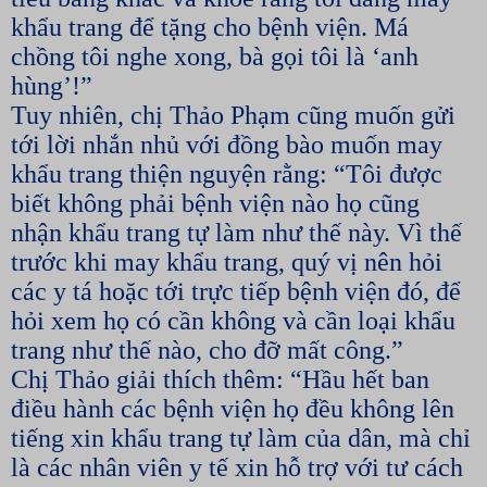
khẩu trang để tặng cho bệnh viện. Má
chồng tôi nghe xong, bà gọi tôi là ‘anh
hùng’!”
Tuy nhiên, chị Thảo Phạm cũng muốn gửi
tới lời nhắn nhủ với đồng bào muốn may
khẩu trang thiện nguyện rằng: “Tôi được
biết không phải bệnh viện nào họ cũng
nhận khẩu trang tự làm như thế này. Vì thế
trước khi may khẩu trang, quý vị nên hỏi
các y tá hoặc tới trực tiếp bệnh viện đó, để
hỏi xem họ có cần không và cần loại khẩu
trang như thế nào, cho đỡ mất công.”
Chị Thảo giải thích thêm: “Hầu hết ban
điều hành các bệnh viện họ đều không lên
tiếng xin khẩu trang tự làm của dân, mà chỉ
là các nhân viên y tế xin hỗ trợ với tư cách