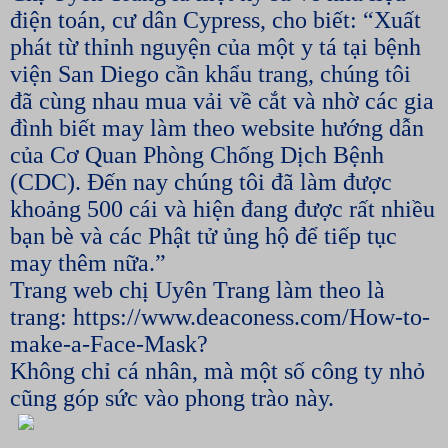
điện toán, cư dân Cypress, cho biết: “Xuất
phát từ thỉnh nguyện của một y tá tại bệnh
viện San Diego cần khẩu trang, chúng tôi
đã cùng nhau mua vải về cắt và nhờ các gia
đình biết may làm theo website hướng dẫn
của Cơ Quan Phòng Chống Dịch Bệnh
(CDC). Đến nay chúng tôi đã làm được
khoảng 500 cái và hiện đang được rất nhiều
bạn bè và các Phật tử ủng hộ để tiếp tục
may thêm nữa.”
Trang web chị Uyên Trang làm theo là
trang: https://www.deaconess.com/How-to-
make-a-Face-Mask?
Không chỉ cá nhân, mà một số công ty nhỏ
cũng góp sức vào phong trào này.