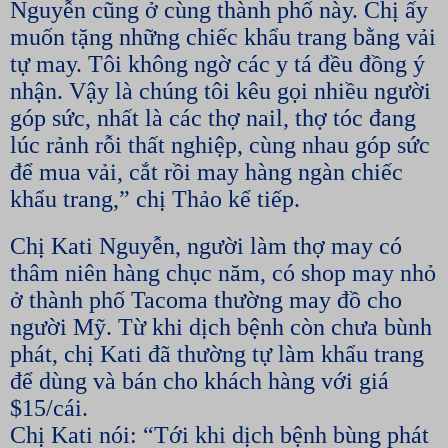
Nguyễn cũng ở cùng thành phố này. Chị ấy
muốn tặng những chiếc khẩu trang bằng vải
tự may. Tôi không ngờ các y tá đều đồng ý
nhận. Vậy là chúng tôi kêu gọi nhiều người
góp sức, nhất là các thợ nail, thợ tóc đang
lúc rảnh rỗi thất nghiệp, cùng nhau góp sức
để mua vải, cắt rồi may hàng ngàn chiếc
khẩu trang,” chị Thảo kể tiếp.
Chị Kati Nguyễn, người làm thợ may có
thâm niên hàng chục năm, có shop may nhỏ
ở thành phố Tacoma thường may đồ cho
người Mỹ. Từ khi dịch bệnh còn chưa bùnh
phát, chị Kati đã thường tự làm khẩu trang
để dùng và bán cho khách hàng với giá
$15/cái.
Chị Kati nói: “Tới khi dịch bệnh bùng phát