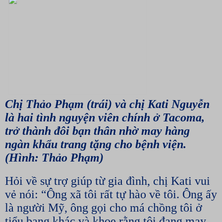
Chị Thảo Phạm (trái) và chị Kati Nguyễn
là hai tình nguyện viên chính ở Tacoma,
trở thành đôi bạn thân nhờ may hàng
ngàn khẩu trang tặng cho bệnh viện.
(Hình: Thảo Phạm)
Hỏi về sự trợ giúp từ gia đình, chị Kati vui
vẻ nói: “Ông xã tôi rất tự hào về tôi. Ông ấy
là người Mỹ, ông gọi cho má chồng tôi ở
tiểu bang khác và khoe rằng tôi đang may