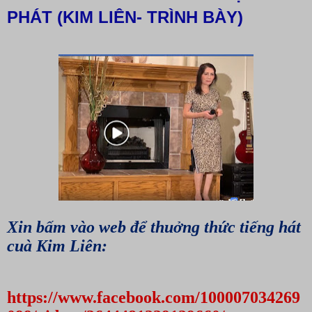
PHÁT (KIM LIÊN- TRÌNH BÀY)
Xin bấm vào web để thuởng thức tiếng hát
cuà Kim Liên:
https://www.facebook.com/100007034269