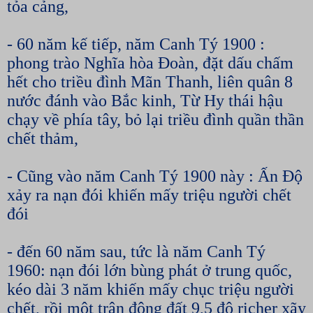
tỏa cảng,
- 60 năm kế tiếp, năm Canh Tý 1900 :
phong trào Nghĩa hòa Đoàn, đặt dấu chấm
hết cho triều đình Mãn Thanh, liên quân 8
nước đánh vào Bắc kinh, Từ Hy thái hậu
chạy về phía tây, bỏ lại triều đình quần thần
chết thảm,
- Cũng vào năm Canh Tý 1900 này : Ấn Độ
xảy ra nạn đói khiến mấy triệu người chết
đói
- đến 60 năm sau, tức là năm Canh Tý
1960: nạn đói lớn bùng phát ở trung quốc,
kéo dài 3 năm khiến mấy chục triệu người
chết, rồi một trận động đất 9,5 độ richer xãy