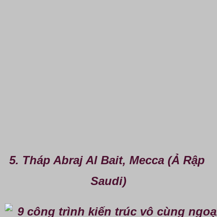
5. Tháp Abraj Al Bait, Mecca (Ả Rập 
Saudi)