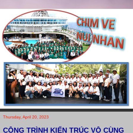
Thursday, April 20, 2023
CÔNG TRÌNH KIẾN TRÚC VÔ CÙNG