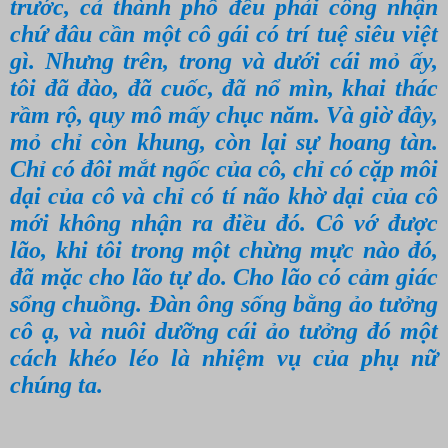
trước, cả thành phố đều phải công nhận
chứ đâu cần một cô gái có trí tuệ siêu việt
gì. Nhưng trên, trong và dưới cái mỏ ấy,
tôi đã đào, đã cuốc, đã nổ mìn, khai thác
rầm rộ, quy mô mấy chục năm. Và giờ đây,
mỏ chỉ còn khung, còn lại sự hoang tàn.
Chỉ có đôi mắt ngốc của cô, chỉ có cặp môi
dại của cô và chỉ có tí não khờ dại của cô
mới không nhận ra điều đó. Cô vớ được
lão, khi tôi trong một chừng mực nào đó,
đã mặc cho lão tự do. Cho lão có cảm giác
sổng chuồng. Đàn ông sống bằng ảo tưởng
cô ạ, và nuôi dưỡng cái ảo tưởng đó một
cách khéo léo là nhiệm vụ của phụ nữ
chúng ta.