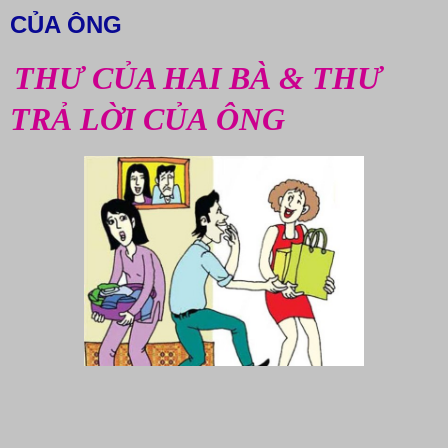
CỦA ÔNG
THƯ CỦA HAI BÀ & THƯ
TRẢ LỜI CỦA ÔNG