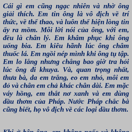
Cái gì em cũng ngạc nhiên và nhờ ông
giải thích. Em tin ông là vô địch về trí
thức, về thể thao, và luôn thể hiện lòng tin
ấy ra mồm. Mỗi lời nói của ông, với em,
đều là chân lý. Em khâm phục khi ông
uống bia. Em kiêu hãnh lúc ông châm
thuốc lá. Em ngồi nép mình khi ông tụ tập.
Em lo lắng nhưng chẳng bao giờ tra hỏi
lúc ông đi khuya. Và, quan trọng nhất,
thưa bà, da em trắng, eo em nhỏ, môi em
đỏ và chân em chả khác chân dài. Em mặc
váy hồng, em thắt nơ xanh và em dùng
dầu thơm của Pháp. Nước Pháp chắc bà
cũng biết, họ vô địch về các loại dầu thơm.
Khi ở bên ông, em không ngốc và không