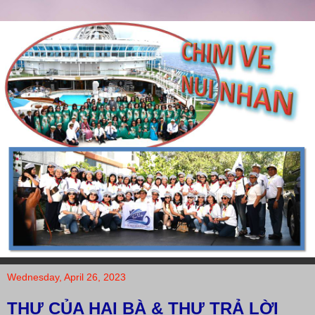
Wednesday, April 26, 2023
THƯ CỦA HAI BÀ & THƯ TRẢ LỜI