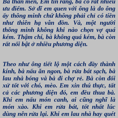
Bà thân mến, Em tin rằng, bà có rất nhiều
ưu điểm. Sở dĩ em quen với ông là do ông
ấy thông minh chứ không phải chỉ có tiền
như thiên hạ vẫn đồn. Và, một người
thông minh không khi nào chọn vợ quá
kém. Thậm chí, bà không quá kém, bà còn
rất nổi bật ở nhiều phương diện.
Theo như ông tiết lộ một cách đầy thành
kính, bà nấu ăn ngon, bà rửa bát sạch, bà
lau nhà bóng và bà đi chợ rẻ. Bà còn đối
xử tốt với chó, mèo. Em xin thú thực, tất
cả các phương diện đó, em đều thua bà.
Khi em nấu món canh, ai cũng nghĩ là
món xào. Khi em rửa bát, tốt nhất lúc
dùng nên rửa lại. Khi em lau nhà hay quét