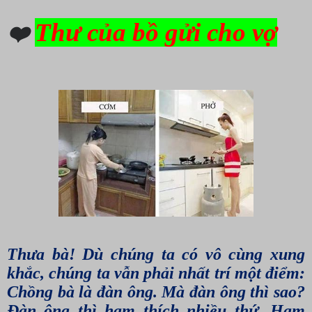
Thư của bồ gửi cho vợ
❤️
Thưa bà! Dù chúng ta có vô cùng xung
khắc, chúng ta vẫn phải nhất trí một điểm:
Chồng bà là đàn ông. Mà đàn ông thì sao?
Ðàn ông thì ham thích nhiều thứ. Ham