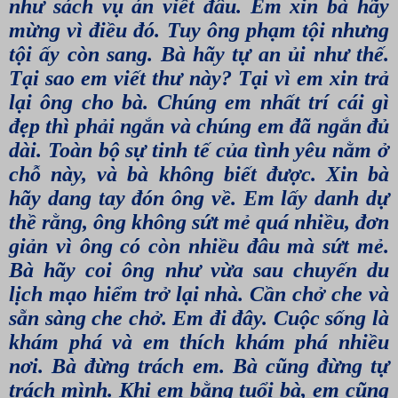
như sách vụ án viết đâu. Em xin bà hãy
mừng vì điều đó. Tuy ông phạm tội nhưng
tội ấy còn sang. Bà hãy tự an ủi như thế.
Tại sao em viết thư này? Tại vì em xin trả
lại ông cho bà. Chúng em nhất trí cái gì
đẹp thì phải ngắn và chúng em đã ngắn đủ
dài. Toàn bộ sự tinh tế của tình yêu nằm ở
chỗ này, và bà không biết được. Xin bà
hãy dang tay đón ông về. Em lấy danh dự
thề rằng, ông không sứt mẻ quá nhiều, đơn
giản vì ông có còn nhiều đâu mà sứt mẻ.
Bà hãy coi ông như vừa sau chuyến du
lịch mạo hiểm trở lại nhà. Cần chở che và
sẵn sàng che chở. Em đi đây. Cuộc sống là
khám phá và em thích khám phá nhiều
nơi. Bà đừng trách em. Bà cũng đừng tự
trách mình. Khi em bằng tuổi bà, em cũng