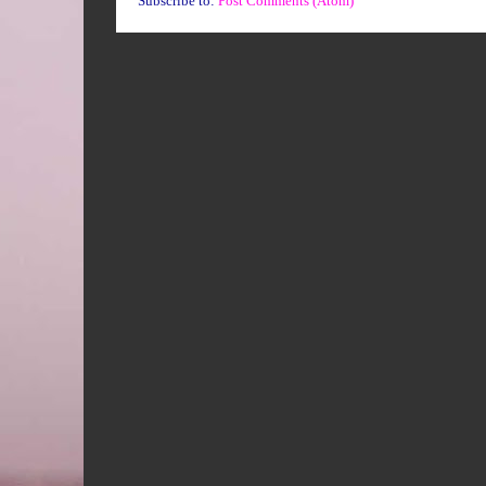
Subscribe to:
Post Comments (Atom)