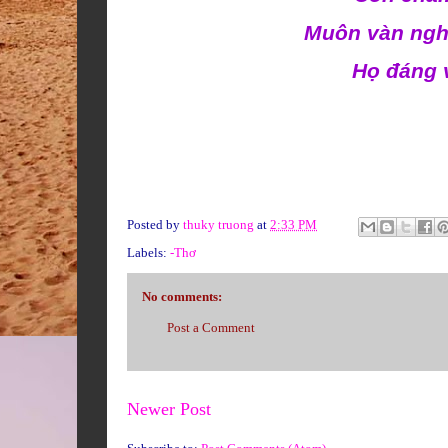
Muôn vàn ngh
Họ đáng 
Posted by
thuky truong
at
2:33 PM
Labels:
-Thơ
No comments:
Post a Comment
Newer Post