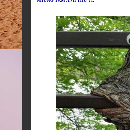
NHỮNG TẤM ẢNH THÚ VỊ.