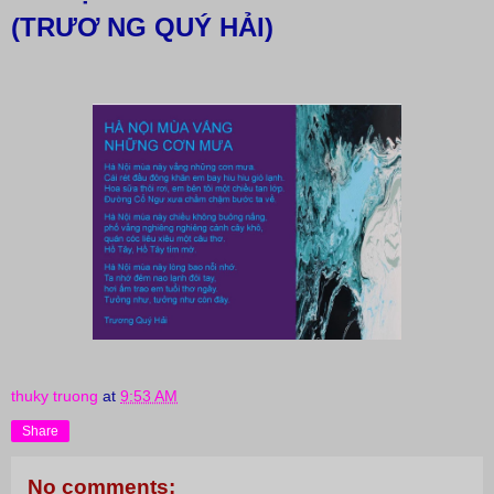
(TRƯƠ NG QUÝ HẢI)
thuky truong
at
9:53 AM
Share
No comments: