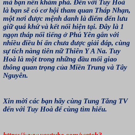
mà bạn nên khám phá. Đến với Tuy Hoà
là bạn sẽ có cơ hội tham quan Tháp Nhạn,
một nơi được mệnh danh là điểm đến lưu
giữ quá khứ và kết nối hiện tại. Đây là 1
ngọn tháp nổi tiếng ở Phú Yên gắn với
nhiều điều bí ẩn chưa được giải đáp, cùng
sự tích nàng tiên nữ Thiên Y A Na. Tuy
Hoà là một trong những đầu mối giao
thông quan trọng của Miền Trung và Tây
Nguyên.
Xin mời các bạn hãy cùng Tung Tăng TV
đến với Tuy Hoà để cùng tìm hiểu.