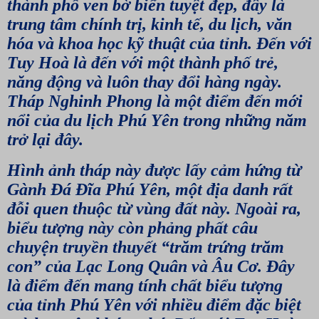
thành phố ven bờ biển tuyệt đẹp, đây là
trung tâm chính trị, kinh tế, du lịch, văn
hóa và khoa học kỹ thuật của tỉnh. Đến với
Tuy Hoà là đến với một thành phố trẻ,
năng động và luôn thay đổi hàng ngày.
Tháp Nghinh Phong là một điểm đến mới
nổi của du lịch Phú Yên trong những năm
trở lại đây.
Hình ảnh tháp này được lấy cảm hứng từ
Gành Đá Đĩa Phú Yên, một địa danh rất
đỗi quen thuộc từ vùng đất này. Ngoài ra,
biểu tượng này còn phảng phất câu
chuyện truyền thuyết “trăm trứng trăm
con” của Lạc Long Quân và Âu Cơ. Đây
là điểm đến mang tính chất biểu tượng
của tỉnh Phú Yên với nhiều điểm đặc biệt