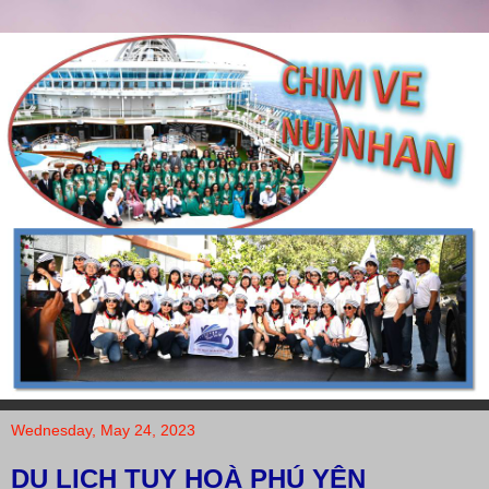
Wednesday, May 24, 2023
DU LỊCH TUY HOÀ PHÚ YÊN