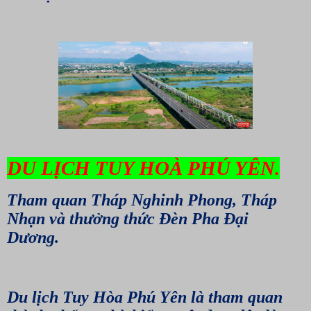
DU LỊCH TUY HOÀ PHÚ YÊN.
Tham quan Tháp Nghinh Phong, Tháp
Nhạn và thưởng thức Đèn Pha Đại
Dương.
Du lịch Tuy Hòa Phú Yên là tham quan