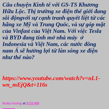
Câu chuyện Kinh tế với GS-TS Khương
Hữu Lộc. Thị trường xe điện thế giới đang
sôi độngvới sự cạnh tranh quyết liệt từ các
hãng xe Mỹ và Trung Quốc, và sự góp mặt
của Vinfast của Việt Nam. Với việc Tesla
và BYD đang tính mở nhà máy ở
Indonesia và Việt Nam, các nước đông
nam Á sẽ hưởng lợi từ làn sóng xe điện
như thế nào?
https://www.youtube.com/watch?v=nL1-
wn_mEjQ&t=116s
thuky truong
at
9:03 AM