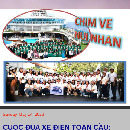
Sunday, May 14, 2023
CUỘC ĐUA XE ĐIỆN TOÀN CẦU: